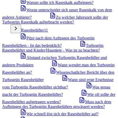
Warum sollte ich Rasenkalk aufbringen?
Woran unterscheidet sich unser Rasenkalk von dem
anderer Anbieter?
Zu welcher Jahreszeit sollte der
Turbogrün Rasenkalk aufgebracht werden?
Rasenbelüfter
11
Pilze nach dem Auftragen des Turbogrün
Rasenbelüfters - Ist das bedenklich?
Turbogrün
Rasenbelüfter und Kinder/Haustiere - Was ist zu beachten?
Abstand zwischen Turbogrün Rasenbelüfter und
anderen Produkten
Wann wendet man den Turbogrün
Rasenbelüfter an?
Wissenschatlicher Bericht über den
Turbogrün Rasenbelüfter
Wann sind erste Ergebnisse
vom Turbogrün Rasenbelüfter sichtbar?
Was genau
macht der Turbogrün Rasenbelüfter?
Wie oft sollte der
Rasenbelüfter aufgetragen werden?
Muss nach dem
Aufbringen des Turbogrün Rasenbelüfters gewässert werden?
Wie schnell löst sich der Rasenbelüfter auf?