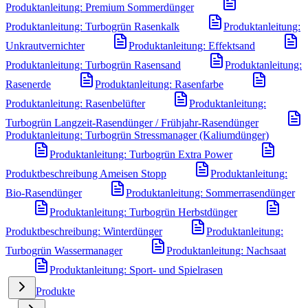
Produktanleitung: Premium Sommerdünger
Produktanleitung: Turbogrün Rasenkalk
Produktanleitung:
Unkrautvernichter
Produktanleitung: Effektsand
Produktanleitung: Turbogrün Rasensand
Produktanleitung:
Rasenerde
Produktanleitung: Rasenfarbe
Produktanleitung: Rasenbelüfter
Produktanleitung:
Turbogrün Langzeit-Rasendünger / Frühjahr-Rasendünger
Produktanleitung: Turbogrün Stressmanager (Kaliumdünger)
Produktanleitung: Turbogrün Extra Power
Produktbeschreibung Ameisen Stopp
Produktanleitung:
Bio-Rasendünger
Produktanleitung: Sommerrasendünger
Produktanleitung: Turbogrün Herbstdünger
Produktbeschreibung: Winterdünger
Produktanleitung:
Turbogrün Wassermanager
Produktanleitung: Nachsaat
Produktanleitung: Sport- und Spielrasen
Produkte