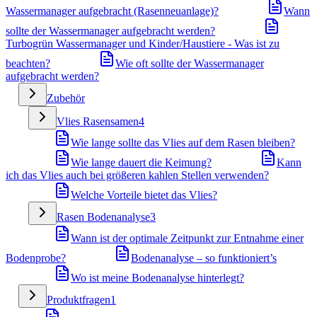
Wassermanager aufgebracht (Rasenneuanlage)?
Wann
sollte der Wassermanager aufgebracht werden?
Turbogrün Wassermanager und Kinder/Haustiere - Was ist zu
beachten?
Wie oft sollte der Wassermanager
aufgebracht werden?
Zubehör
Vlies Rasensamen
4
Wie lange sollte das Vlies auf dem Rasen bleiben?
Wie lange dauert die Keimung?
Kann
ich das Vlies auch bei größeren kahlen Stellen verwenden?
Welche Vorteile bietet das Vlies?
Rasen Bodenanalyse
3
Wann ist der optimale Zeitpunkt zur Entnahme einer
Bodenprobe?
Bodenanalyse – so funktioniert’s
Wo ist meine Bodenanalyse hinterlegt?
Produktfragen
1