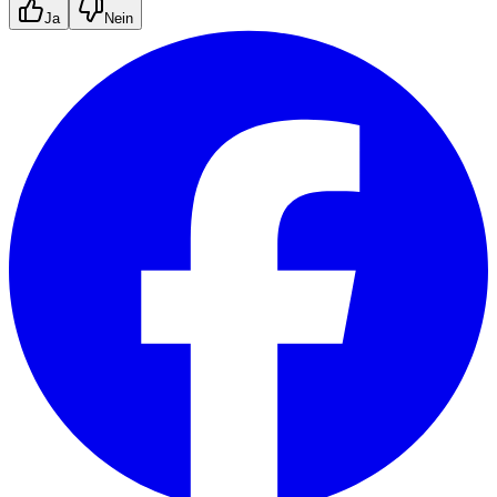
Ja
Nein