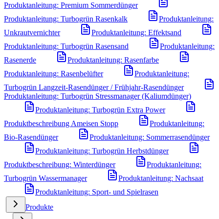
Produktanleitung: Premium Sommerdünger
Produktanleitung: Turbogrün Rasenkalk
Produktanleitung:
Unkrautvernichter
Produktanleitung: Effektsand
Produktanleitung: Turbogrün Rasensand
Produktanleitung:
Rasenerde
Produktanleitung: Rasenfarbe
Produktanleitung: Rasenbelüfter
Produktanleitung:
Turbogrün Langzeit-Rasendünger / Frühjahr-Rasendünger
Produktanleitung: Turbogrün Stressmanager (Kaliumdünger)
Produktanleitung: Turbogrün Extra Power
Produktbeschreibung Ameisen Stopp
Produktanleitung:
Bio-Rasendünger
Produktanleitung: Sommerrasendünger
Produktanleitung: Turbogrün Herbstdünger
Produktbeschreibung: Winterdünger
Produktanleitung:
Turbogrün Wassermanager
Produktanleitung: Nachsaat
Produktanleitung: Sport- und Spielrasen
Produkte