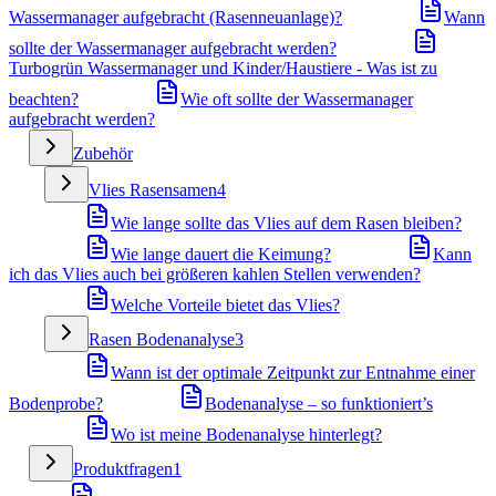
Wassermanager aufgebracht (Rasenneuanlage)?
Wann
sollte der Wassermanager aufgebracht werden?
Turbogrün Wassermanager und Kinder/Haustiere - Was ist zu
beachten?
Wie oft sollte der Wassermanager
aufgebracht werden?
Zubehör
Vlies Rasensamen
4
Wie lange sollte das Vlies auf dem Rasen bleiben?
Wie lange dauert die Keimung?
Kann
ich das Vlies auch bei größeren kahlen Stellen verwenden?
Welche Vorteile bietet das Vlies?
Rasen Bodenanalyse
3
Wann ist der optimale Zeitpunkt zur Entnahme einer
Bodenprobe?
Bodenanalyse – so funktioniert’s
Wo ist meine Bodenanalyse hinterlegt?
Produktfragen
1