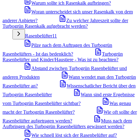
Warum sollte ich Rasenkalk aufbringen?
Woran unterscheidet sich unser Rasenkalk von dem
anderer Anbieter?
Zu welcher Jahreszeit sollte der
Turbogrün Rasenkalk aufgebracht werden?
Rasenbelüfter
11
Pilze nach dem Auftragen des Turbogrün
Rasenbelüfters - Ist das bedenklich?
Turbogrün
Rasenbelüfter und Kinder/Haustiere - Was ist zu beachten?
Abstand zwischen Turbogrün Rasenbelüfter und
anderen Produkten
Wann wendet man den Turbogrün
Rasenbelüfter an?
Wissenschatlicher Bericht über den
Turbogrün Rasenbelüfter
Wann sind erste Ergebnisse
vom Turbogrün Rasenbelüfter sichtbar?
Was genau
macht der Turbogrün Rasenbelüfter?
Wie oft sollte der
Rasenbelüfter aufgetragen werden?
Muss nach dem
Aufbringen des Turbogrün Rasenbelüfters gewässert werden?
Wie schnell löst sich der Rasenbelüfter auf?