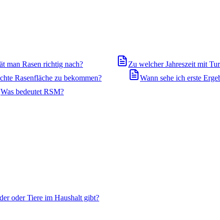
ät man Rasen richtig nach?
Zu welcher Jahreszeit mit T
dichte Rasenfläche zu bekommen?
Wann sehe ich erste Erge
Was bedeutet RSM?
der oder Tiere im Haushalt gibt?