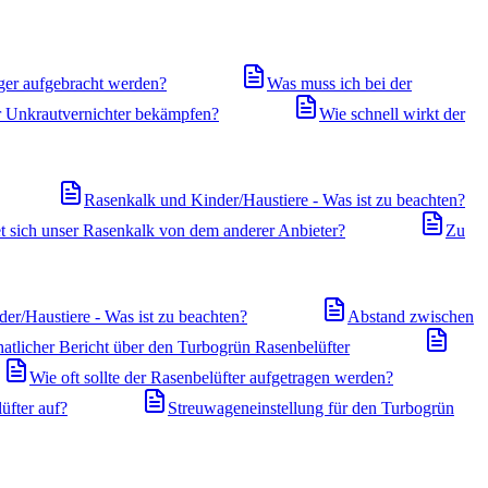
ger aufgebracht werden?
Was muss ich bei der
r Unkrautvernichter bekämpfen?
Wie schnell wirkt der
Rasenkalk und Kinder/Haustiere - Was ist zu beachten?
t sich unser Rasenkalk von dem anderer Anbieter?
Zu
er/Haustiere - Was ist zu beachten?
Abstand zwischen
atlicher Bericht über den Turbogrün Rasenbelüfter
Wie oft sollte der Rasenbelüfter aufgetragen werden?
üfter auf?
Streuwageneinstellung für den Turbogrün