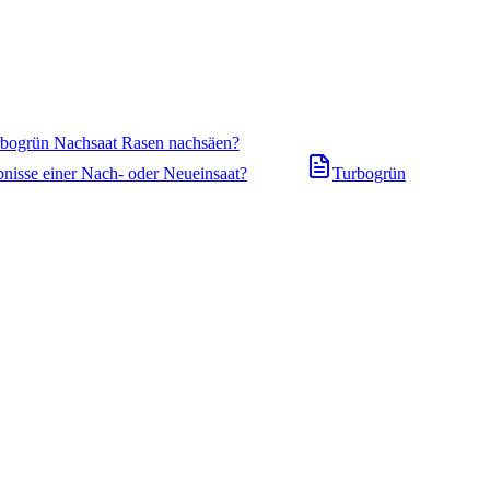
urbogrün Nachsaat Rasen nachsäen?
bnisse einer Nach- oder Neueinsaat?
Turbogrün