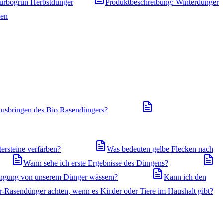
Turbogrün Herbstdünger
Produktbeschreibung: Winterdünger
sen
usbringen des Bio Rasendüngers?
ersteine verfärben?
Was bedeuten gelbe Flecken nach
Wann sehe ich erste Ergebnisse des Düngens?
ingung von unserem Dünger wässern?
Kann ich den
r-Rasendünger achten, wenn es Kinder oder Tiere im Haushalt gibt?