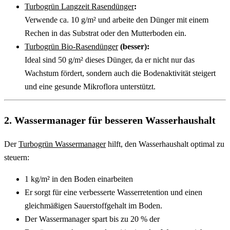
Turbogrün Langzeit Rasendünger
:
Verwende ca. 10 g/m² und arbeite den Dünger mit einem 
Rechen in das Substrat oder den Mutterboden ein.
Turbogrün Bio-Rasendünger
 (besser):
Ideal sind 50 g/m² dieses Dünger, da er nicht nur das 
Wachstum fördert, sondern auch die Bodenaktivität steigert 
und eine gesunde Mikroflora unterstützt.
2. 
Wassermanager für besseren Wasserhaushalt
Der 
Turbogrün Wassermanager
 hilft, den Wasserhaushalt optimal zu 
steuern:
1 kg/m² in den Boden einarbeiten
Er sorgt für eine verbesserte Wasserretention und einen 
gleichmäßigen Sauerstoffgehalt im Boden.
Der Wassermanager spart bis zu 20 % der 