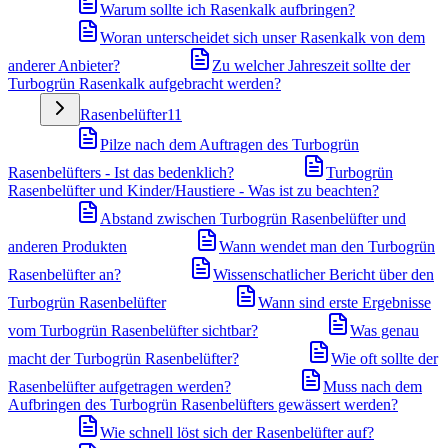
Warum sollte ich Rasenkalk aufbringen?
Woran unterscheidet sich unser Rasenkalk von dem
anderer Anbieter?
Zu welcher Jahreszeit sollte der
Turbogrün Rasenkalk aufgebracht werden?
Rasenbelüfter
11
Pilze nach dem Auftragen des Turbogrün
Rasenbelüfters - Ist das bedenklich?
Turbogrün
Rasenbelüfter und Kinder/Haustiere - Was ist zu beachten?
Abstand zwischen Turbogrün Rasenbelüfter und
anderen Produkten
Wann wendet man den Turbogrün
Rasenbelüfter an?
Wissenschatlicher Bericht über den
Turbogrün Rasenbelüfter
Wann sind erste Ergebnisse
vom Turbogrün Rasenbelüfter sichtbar?
Was genau
macht der Turbogrün Rasenbelüfter?
Wie oft sollte der
Rasenbelüfter aufgetragen werden?
Muss nach dem
Aufbringen des Turbogrün Rasenbelüfters gewässert werden?
Wie schnell löst sich der Rasenbelüfter auf?