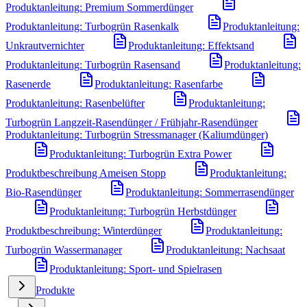
Produktanleitung: Premium Sommerdünger
Produktanleitung: Turbogrün Rasenkalk
Produktanleitung:
Unkrautvernichter
Produktanleitung: Effektsand
Produktanleitung: Turbogrün Rasensand
Produktanleitung:
Rasenerde
Produktanleitung: Rasenfarbe
Produktanleitung: Rasenbelüfter
Produktanleitung:
Turbogrün Langzeit-Rasendünger / Frühjahr-Rasendünger
Produktanleitung: Turbogrün Stressmanager (Kaliumdünger)
Produktanleitung: Turbogrün Extra Power
Produktbeschreibung Ameisen Stopp
Produktanleitung:
Bio-Rasendünger
Produktanleitung: Sommerrasendünger
Produktanleitung: Turbogrün Herbstdünger
Produktbeschreibung: Winterdünger
Produktanleitung:
Turbogrün Wassermanager
Produktanleitung: Nachsaat
Produktanleitung: Sport- und Spielrasen
Produkte