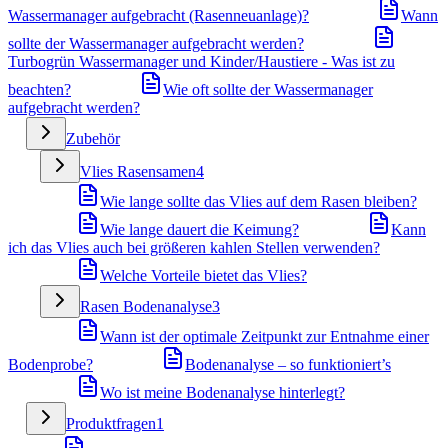
Wassermanager aufgebracht (Rasenneuanlage)?
Wann
sollte der Wassermanager aufgebracht werden?
Turbogrün Wassermanager und Kinder/Haustiere - Was ist zu
beachten?
Wie oft sollte der Wassermanager
aufgebracht werden?
Zubehör
Vlies Rasensamen
4
Wie lange sollte das Vlies auf dem Rasen bleiben?
Wie lange dauert die Keimung?
Kann
ich das Vlies auch bei größeren kahlen Stellen verwenden?
Welche Vorteile bietet das Vlies?
Rasen Bodenanalyse
3
Wann ist der optimale Zeitpunkt zur Entnahme einer
Bodenprobe?
Bodenanalyse – so funktioniert’s
Wo ist meine Bodenanalyse hinterlegt?
Produktfragen
1