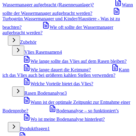
Wassermanager aufgebracht (Rasenneuanlage)?
Wann
sollte der Wassermanager aufgebracht werden?
Turbogrün Wassermanager und Kinder/Haustiere - Was ist zu
beachten?
Wie oft sollte der Wassermanager
aufgebracht werden?
Zubehör
Vlies Rasensamen
4
Wie lange sollte das Vlies auf dem Rasen bleiben?
Wie lange dauert die Keimung?
Kann
ich das Vlies auch bei größeren kahlen Stellen verwenden?
Welche Vorteile bietet das Vlies?
Rasen Bodenanalyse
3
Wann ist der optimale Zeitpunkt zur Entnahme einer
Bodenprobe?
Bodenanalyse – so funktioniert’s
Wo ist meine Bodenanalyse hinterlegt?
Produktfragen
1