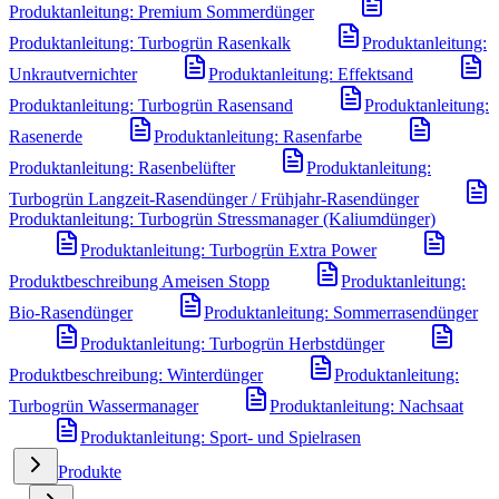
Produktanleitung: Premium Sommerdünger
Produktanleitung: Turbogrün Rasenkalk
Produktanleitung:
Unkrautvernichter
Produktanleitung: Effektsand
Produktanleitung: Turbogrün Rasensand
Produktanleitung:
Rasenerde
Produktanleitung: Rasenfarbe
Produktanleitung: Rasenbelüfter
Produktanleitung:
Turbogrün Langzeit-Rasendünger / Frühjahr-Rasendünger
Produktanleitung: Turbogrün Stressmanager (Kaliumdünger)
Produktanleitung: Turbogrün Extra Power
Produktbeschreibung Ameisen Stopp
Produktanleitung:
Bio-Rasendünger
Produktanleitung: Sommerrasendünger
Produktanleitung: Turbogrün Herbstdünger
Produktbeschreibung: Winterdünger
Produktanleitung:
Turbogrün Wassermanager
Produktanleitung: Nachsaat
Produktanleitung: Sport- und Spielrasen
Produkte