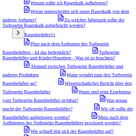
Warum sollte ich Rasenkalk aufbringen?
Woran unterscheidet sich unser Rasenkalk von dem
anderer Anbieter?
Zu welcher Jahreszeit sollte der
Turbogrün Rasenkalk aufgebracht werden?
Rasenbelüfter
11
Pilze nach dem Auftragen des Turbogrün
Rasenbelüfters - Ist das bedenklich?
Turbogrün
Rasenbelüfter und Kinder/Haustiere - Was ist zu beachten?
Abstand zwischen Turbogrün Rasenbelüfter und
anderen Produkten
Wann wendet man den Turbogrün
Rasenbelüfter an?
Wissenschatlicher Bericht über den
Turbogrün Rasenbelüfter
Wann sind erste Ergebnisse
vom Turbogrün Rasenbelüfter sichtbar?
Was genau
macht der Turbogrün Rasenbelüfter?
Wie oft sollte der
Rasenbelüfter aufgetragen werden?
Muss nach dem
Aufbringen des Turbogrün Rasenbelüfters gewässert werden?
Wie schnell löst sich der Rasenbelüfter auf?