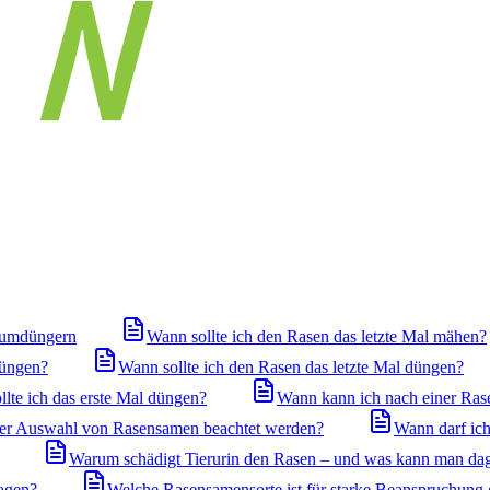
iumdüngern
Wann sollte ich den Rasen das letzte Mal mähen?
düngen?
Wann sollte ich den Rasen das letzte Mal düngen?
llte ich das erste Mal düngen?
Wann kann ich nach einer Ras
 der Auswahl von Rasensamen beachtet werden?
Wann darf ich
Warum schädigt Tierurin den Rasen – und was kann man da
agen?
Welche Rasensamensorte ist für starke Beanspruchung 