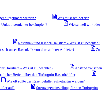
ger aufgebracht werden?
Was muss ich bei der
r Unkrautvernichter bekämpfen?
Wie schnell wirkt der
Rasenkalk und Kinder/Haustiere - Was ist zu beachten?
t sich unser Rasenkalk von dem anderer Anbieter?
Zu
er/Haustiere - Was ist zu beachten?
Abstand zwischen
atlicher Bericht über den Turbogrün Rasenbelüfter
Wie oft sollte der Rasenbelüfter aufgetragen werden?
üfter auf?
Streuwageneinstellung für den Turbogrün