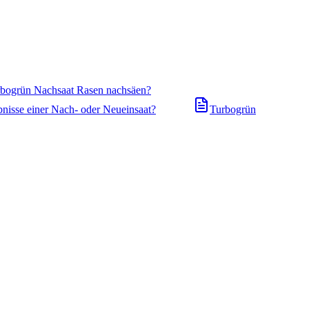
urbogrün Nachsaat Rasen nachsäen?
bnisse einer Nach- oder Neueinsaat?
Turbogrün