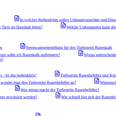
In welcher Reihenfolge sollen Unkrautvernichter und Dün
 Tiere im Haushalt leben?
Welche Unkrautarten kann de
ps
Streuwageneinstellung für den Turbogrün Rasenkalk
um sollte ich Rasenkalk aufbringen?
Woran unterscheide
n?
 - Ist das bedenklich?
Turbogrün Rasenbelüfter und Kind
wendet man den Turbogrün Rasenbelüfter an?
Wissensch
Was genau macht der Turbogrün Rasenbelüfter?
ers gewässert werden?
Wie schnell löst sich der Rasenbel