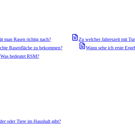
ät man Rasen richtig nach?
Zu welcher Jahreszeit mit T
dichte Rasenfläche zu bekommen?
Wann sehe ich erste Erge
Was bedeutet RSM?
der oder Tiere im Haushalt gibt?