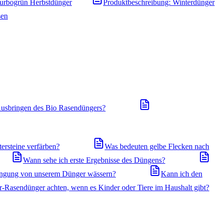
Turbogrün Herbstdünger
Produktbeschreibung: Winterdünger
sen
usbringen des Bio Rasendüngers?
ersteine verfärben?
Was bedeuten gelbe Flecken nach
Wann sehe ich erste Ergebnisse des Düngens?
ingung von unserem Dünger wässern?
Kann ich den
r-Rasendünger achten, wenn es Kinder oder Tiere im Haushalt gibt?