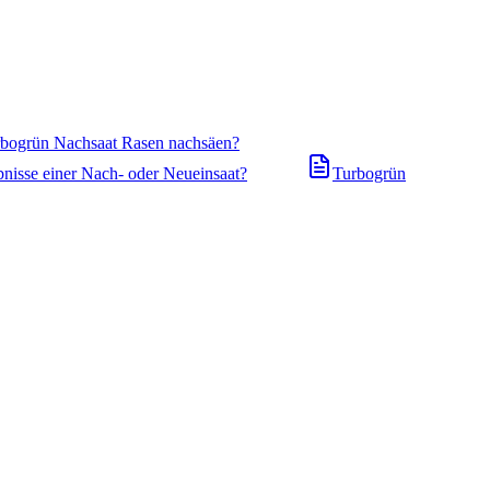
urbogrün Nachsaat Rasen nachsäen?
bnisse einer Nach- oder Neueinsaat?
Turbogrün