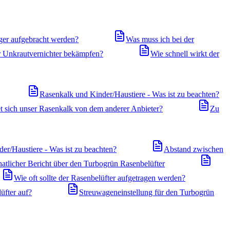
ger aufgebracht werden?
Was muss ich bei der
r Unkrautvernichter bekämpfen?
Wie schnell wirkt der
Rasenkalk und Kinder/Haustiere - Was ist zu beachten?
t sich unser Rasenkalk von dem anderer Anbieter?
Zu
er/Haustiere - Was ist zu beachten?
Abstand zwischen
atlicher Bericht über den Turbogrün Rasenbelüfter
Wie oft sollte der Rasenbelüfter aufgetragen werden?
üfter auf?
Streuwageneinstellung für den Turbogrün