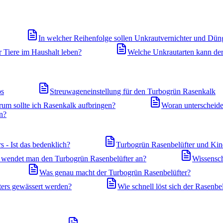
In welcher Reihenfolge sollen Unkrautvernichter und Dün
 Tiere im Haushalt leben?
Welche Unkrautarten kann de
ps
Streuwageneinstellung für den Turbogrün Rasenkalk
um sollte ich Rasenkalk aufbringen?
Woran unterscheide
n?
 - Ist das bedenklich?
Turbogrün Rasenbelüfter und Kind
wendet man den Turbogrün Rasenbelüfter an?
Wissensch
Was genau macht der Turbogrün Rasenbelüfter?
ers gewässert werden?
Wie schnell löst sich der Rasenbel