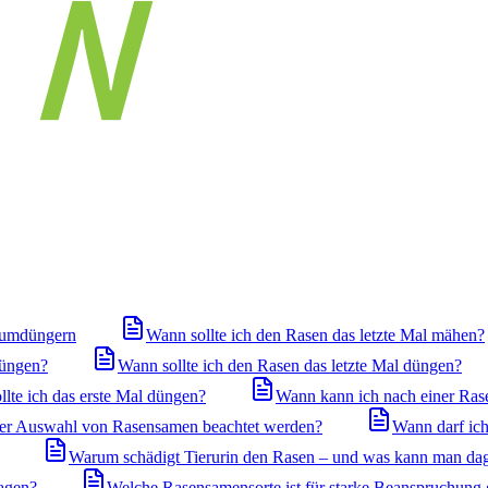
iumdüngern
Wann sollte ich den Rasen das letzte Mal mähen?
düngen?
Wann sollte ich den Rasen das letzte Mal düngen?
llte ich das erste Mal düngen?
Wann kann ich nach einer Ras
 der Auswahl von Rasensamen beachtet werden?
Wann darf ich
Warum schädigt Tierurin den Rasen – und was kann man da
agen?
Welche Rasensamensorte ist für starke Beanspruchung 