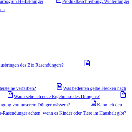
Turbogrün Herbstdünger
Produktbeschreibung: Winterdünger
sen
usbringen des Bio Rasendüngers?
ersteine verfärben?
Was bedeuten gelbe Flecken nach
Wann sehe ich erste Ergebnisse des Düngens?
ingung von unserem Dünger wässern?
Kann ich den
r-Rasendünger achten, wenn es Kinder oder Tiere im Haushalt gibt?