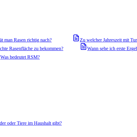
ät man Rasen richtig nach?
Zu welcher Jahreszeit mit T
dichte Rasenfläche zu bekommen?
Wann sehe ich erste Erge
Was bedeutet RSM?
der oder Tiere im Haushalt gibt?