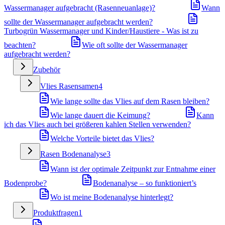
Wassermanager aufgebracht (Rasenneuanlage)?
Wann
sollte der Wassermanager aufgebracht werden?
Turbogrün Wassermanager und Kinder/Haustiere - Was ist zu
beachten?
Wie oft sollte der Wassermanager
aufgebracht werden?
Zubehör
Vlies Rasensamen
4
Wie lange sollte das Vlies auf dem Rasen bleiben?
Wie lange dauert die Keimung?
Kann
ich das Vlies auch bei größeren kahlen Stellen verwenden?
Welche Vorteile bietet das Vlies?
Rasen Bodenanalyse
3
Wann ist der optimale Zeitpunkt zur Entnahme einer
Bodenprobe?
Bodenanalyse – so funktioniert’s
Wo ist meine Bodenanalyse hinterlegt?
Produktfragen
1