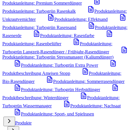
Produktanleitung: Premium Sommerdünger
Produktanleitung: Turbogrün Rasenkalk
Produktanleitung:
Unkrautvernichter
Produktanleitung: Effektsand
Produktanleitung: Turbogrün Rasensand
Produktanleitung:
Rasenerde
Produktanleitung: Rasenfarbe
Produktanleitung: Rasenbelüfter
Produktanleitung:
Turbogrün Langzeit-Rasendünger / Frühjahr-Rasendünger
Produktanleitung: Turbogrün Stressmanager (Kaliumdünger)
Produktanleitung: Turbogrün Extra Power
Produktbeschreibung Ameisen Stopp
Produktanleitung:
Bio-Rasendünger
Produktanleitung: Sommerrasendünger
Produktanleitung: Turbogrün Herbstdünger
Produktbeschreibung: Winterdünger
Produktanleitung:
Turbogrün Wassermanager
Produktanleitung: Nachsaat
Produktanleitung: Sport- und Spielrasen
Produkte