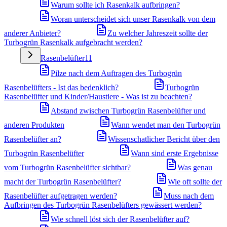
Warum sollte ich Rasenkalk aufbringen?
Woran unterscheidet sich unser Rasenkalk von dem
anderer Anbieter?
Zu welcher Jahreszeit sollte der
Turbogrün Rasenkalk aufgebracht werden?
Rasenbelüfter
11
Pilze nach dem Auftragen des Turbogrün
Rasenbelüfters - Ist das bedenklich?
Turbogrün
Rasenbelüfter und Kinder/Haustiere - Was ist zu beachten?
Abstand zwischen Turbogrün Rasenbelüfter und
anderen Produkten
Wann wendet man den Turbogrün
Rasenbelüfter an?
Wissenschatlicher Bericht über den
Turbogrün Rasenbelüfter
Wann sind erste Ergebnisse
vom Turbogrün Rasenbelüfter sichtbar?
Was genau
macht der Turbogrün Rasenbelüfter?
Wie oft sollte der
Rasenbelüfter aufgetragen werden?
Muss nach dem
Aufbringen des Turbogrün Rasenbelüfters gewässert werden?
Wie schnell löst sich der Rasenbelüfter auf?