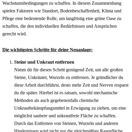
Wachstumsbedingungen zu schaffen. In diesem Zusammenhang 
spielen Faktoren wie Standort, Bodenbeschaffenheit, Klima und 
Pflege eine bedeutende Rolle, um langfristig eine grüne Oase zu 
schaffen, die den individuellen Bedürfnissen und Ansprüchen 
gerecht wird. 
Die wichtigsten Schritte für deine Neuanlage:
Steine und Unkraut entfernen
Nimm dir für diesen Schritt genügend Zeit, um alle großen 
Steine, Unkräuter, Wurzeln zu entfernen. Je gründlicher du 
diese Arbeit durchführst, desto mehr Zeit und Nerven ersparst 
du dir später. Hierbei ist es ratsam, sowohl mechanische 
Methoden als auch gegebenenfalls chemische 
Unkrautbekämpfungsmittel in Erwägung zu ziehen, um eine 
möglichst saubere und unkrautfreie Fläche zu schaffen.
Durch das Entfernen von Steinen, Wurzeln und anderen 
Hindernissen wird nicht nur die gleichmäßige Rasenfläche 