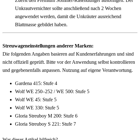
Zuerst den Premium Sommer-Rasendünger ausbringen. Der 
Unkrautvernichter sollte anschließend nach 2 Wochen 
angewendet werden, damit die Unkräuter ausreichend 
Blattmasse gebildet haben.
Streuwageneinstellungen anderer Marken:
Die folgenden Angaben basieren auf Kundenerfahrungen und sind 
nicht offiziell geprüft. Bitte vor der Anwendung selbst kontrollieren 
und gegebenenfalls anpassen. Nutzung auf eigene Verantwortung.
Gardena 415: Stufe 4
Wolf WE 250–252 / WE 500: Stufe 5
Wolf WE 45: Stufe 5
Wolf WE 330: Stufe 5
Gloria Streuboy M 200: Stufe 6
Gloria Streuboy S 221: Stufe 7
War dieser Artikel hilfreich?