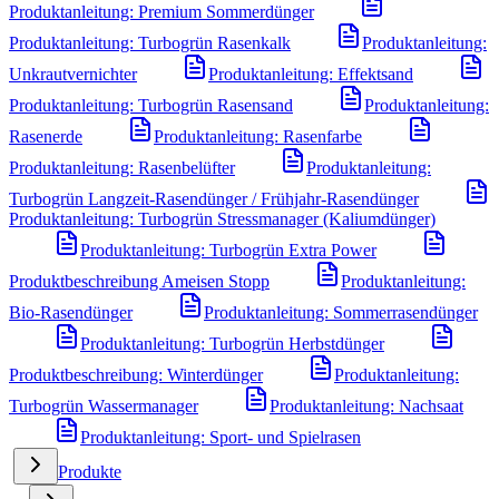
Produktanleitung: Premium Sommerdünger
Produktanleitung: Turbogrün Rasenkalk
Produktanleitung:
Unkrautvernichter
Produktanleitung: Effektsand
Produktanleitung: Turbogrün Rasensand
Produktanleitung:
Rasenerde
Produktanleitung: Rasenfarbe
Produktanleitung: Rasenbelüfter
Produktanleitung:
Turbogrün Langzeit-Rasendünger / Frühjahr-Rasendünger
Produktanleitung: Turbogrün Stressmanager (Kaliumdünger)
Produktanleitung: Turbogrün Extra Power
Produktbeschreibung Ameisen Stopp
Produktanleitung:
Bio-Rasendünger
Produktanleitung: Sommerrasendünger
Produktanleitung: Turbogrün Herbstdünger
Produktbeschreibung: Winterdünger
Produktanleitung:
Turbogrün Wassermanager
Produktanleitung: Nachsaat
Produktanleitung: Sport- und Spielrasen
Produkte