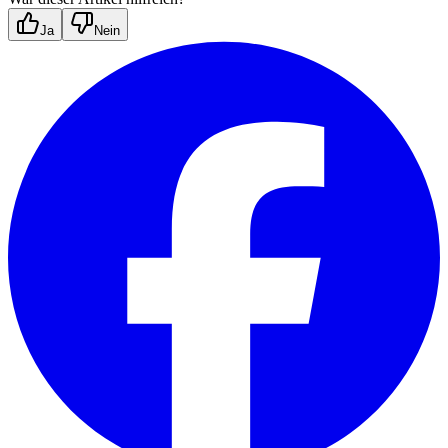
Ja
Nein