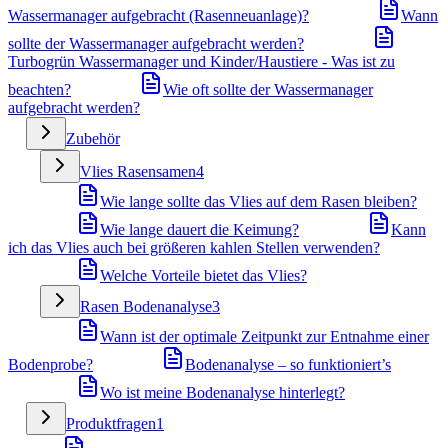
Wassermanager aufgebracht (Rasenneuanlage)?
Wann
sollte der Wassermanager aufgebracht werden?
Turbogrün Wassermanager und Kinder/Haustiere - Was ist zu
beachten?
Wie oft sollte der Wassermanager
aufgebracht werden?
Zubehör
Vlies Rasensamen
4
Wie lange sollte das Vlies auf dem Rasen bleiben?
Wie lange dauert die Keimung?
Kann
ich das Vlies auch bei größeren kahlen Stellen verwenden?
Welche Vorteile bietet das Vlies?
Rasen Bodenanalyse
3
Wann ist der optimale Zeitpunkt zur Entnahme einer
Bodenprobe?
Bodenanalyse – so funktioniert’s
Wo ist meine Bodenanalyse hinterlegt?
Produktfragen
1