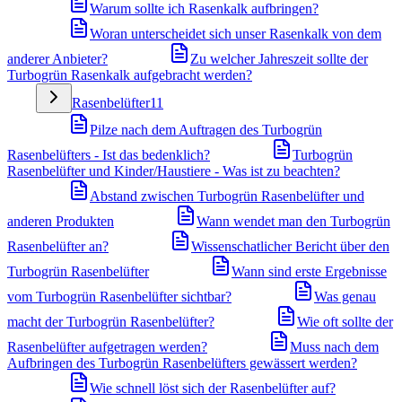
Warum sollte ich Rasenkalk aufbringen?
Woran unterscheidet sich unser Rasenkalk von dem
anderer Anbieter?
Zu welcher Jahreszeit sollte der
Turbogrün Rasenkalk aufgebracht werden?
Rasenbelüfter
11
Pilze nach dem Auftragen des Turbogrün
Rasenbelüfters - Ist das bedenklich?
Turbogrün
Rasenbelüfter und Kinder/Haustiere - Was ist zu beachten?
Abstand zwischen Turbogrün Rasenbelüfter und
anderen Produkten
Wann wendet man den Turbogrün
Rasenbelüfter an?
Wissenschatlicher Bericht über den
Turbogrün Rasenbelüfter
Wann sind erste Ergebnisse
vom Turbogrün Rasenbelüfter sichtbar?
Was genau
macht der Turbogrün Rasenbelüfter?
Wie oft sollte der
Rasenbelüfter aufgetragen werden?
Muss nach dem
Aufbringen des Turbogrün Rasenbelüfters gewässert werden?
Wie schnell löst sich der Rasenbelüfter auf?