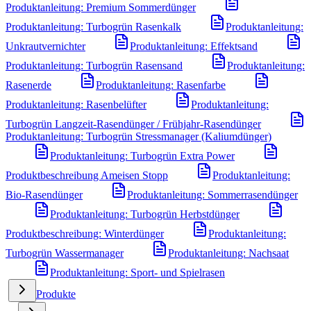
Produktanleitung: Premium Sommerdünger
Produktanleitung: Turbogrün Rasenkalk
Produktanleitung:
Unkrautvernichter
Produktanleitung: Effektsand
Produktanleitung: Turbogrün Rasensand
Produktanleitung:
Rasenerde
Produktanleitung: Rasenfarbe
Produktanleitung: Rasenbelüfter
Produktanleitung:
Turbogrün Langzeit-Rasendünger / Frühjahr-Rasendünger
Produktanleitung: Turbogrün Stressmanager (Kaliumdünger)
Produktanleitung: Turbogrün Extra Power
Produktbeschreibung Ameisen Stopp
Produktanleitung:
Bio-Rasendünger
Produktanleitung: Sommerrasendünger
Produktanleitung: Turbogrün Herbstdünger
Produktbeschreibung: Winterdünger
Produktanleitung:
Turbogrün Wassermanager
Produktanleitung: Nachsaat
Produktanleitung: Sport- und Spielrasen
Produkte