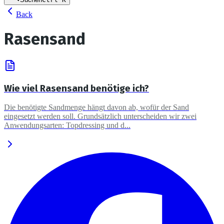
Back
Rasensand
Wie viel Rasensand benötige ich?
Die benötigte Sandmenge hängt davon ab, wofür der Sand
eingesetzt werden soll. Grundsätzlich unterscheiden wir zwei
Anwendungsarten: Topdressing und d...