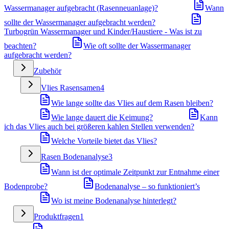
Wassermanager aufgebracht (Rasenneuanlage)?
Wann
sollte der Wassermanager aufgebracht werden?
Turbogrün Wassermanager und Kinder/Haustiere - Was ist zu
beachten?
Wie oft sollte der Wassermanager
aufgebracht werden?
Zubehör
Vlies Rasensamen
4
Wie lange sollte das Vlies auf dem Rasen bleiben?
Wie lange dauert die Keimung?
Kann
ich das Vlies auch bei größeren kahlen Stellen verwenden?
Welche Vorteile bietet das Vlies?
Rasen Bodenanalyse
3
Wann ist der optimale Zeitpunkt zur Entnahme einer
Bodenprobe?
Bodenanalyse – so funktioniert’s
Wo ist meine Bodenanalyse hinterlegt?
Produktfragen
1