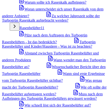
Warum sollte ich Rasenkalk aufbringen?
Woran unterscheidet sich unser Rasenkalk von dem
anderer Anbieter?
Zu welcher Jahreszeit sollte der
Turbogrün Rasenkalk aufgebracht werden?
Rasenbelüfter
11
Pilze nach dem Auftragen des Turbogrün
Rasenbelüfters - Ist das bedenklich?
Turbogrün
Rasenbelüfter und Kinder/Haustiere - Was ist zu beachten?
Abstand zwischen Turbogrün Rasenbelüfter und
anderen Produkten
Wann wendet man den Turbogrün
Rasenbelüfter an?
Wissenschatlicher Bericht über den
Turbogrün Rasenbelüfter
Wann sind erste Ergebnisse
vom Turbogrün Rasenbelüfter sichtbar?
Was genau
macht der Turbogrün Rasenbelüfter?
Wie oft sollte der
Rasenbelüfter aufgetragen werden?
Muss nach dem
Aufbringen des Turbogrün Rasenbelüfters gewässert werden?
Wie schnell löst sich der Rasenbelüfter auf?