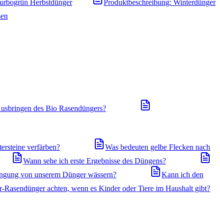
Turbogrün Herbstdünger
Produktbeschreibung: Winterdünger
sen
usbringen des Bio Rasendüngers?
ersteine verfärben?
Was bedeuten gelbe Flecken nach
Wann sehe ich erste Ergebnisse des Düngens?
ingung von unserem Dünger wässern?
Kann ich den
r-Rasendünger achten, wenn es Kinder oder Tiere im Haushalt gibt?