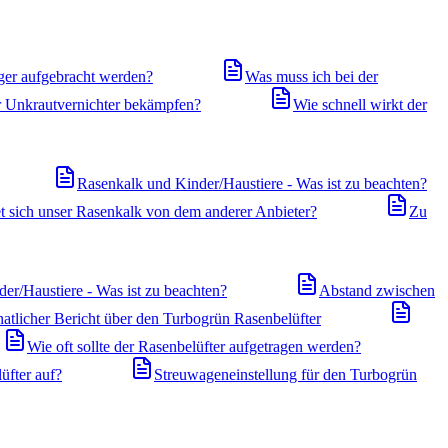
ger aufgebracht werden?
Was muss ich bei der
r Unkrautvernichter bekämpfen?
Wie schnell wirkt der
Rasenkalk und Kinder/Haustiere - Was ist zu beachten?
t sich unser Rasenkalk von dem anderer Anbieter?
Zu
er/Haustiere - Was ist zu beachten?
Abstand zwischen
atlicher Bericht über den Turbogrün Rasenbelüfter
Wie oft sollte der Rasenbelüfter aufgetragen werden?
üfter auf?
Streuwageneinstellung für den Turbogrün