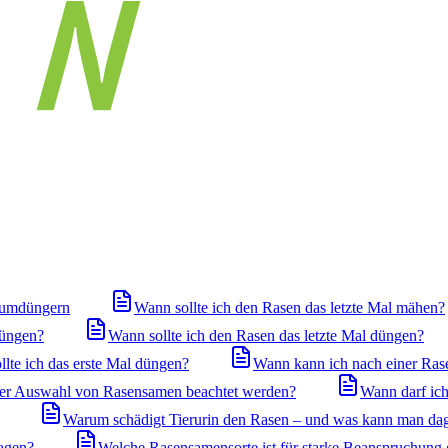
iumdüngern
Wann sollte ich den Rasen das letzte Mal mähen?
düngen?
Wann sollte ich den Rasen das letzte Mal düngen?
llte ich das erste Mal düngen?
Wann kann ich nach einer Ras
 der Auswahl von Rasensamen beachtet werden?
Wann darf ich
Warum schädigt Tierurin den Rasen – und was kann man da
agen?
Welche Rasensamensorte ist für starke Beanspruchung 