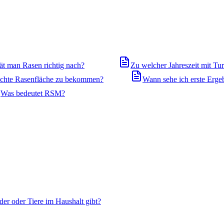
ät man Rasen richtig nach?
Zu welcher Jahreszeit mit T
dichte Rasenfläche zu bekommen?
Wann sehe ich erste Erge
Was bedeutet RSM?
der oder Tiere im Haushalt gibt?