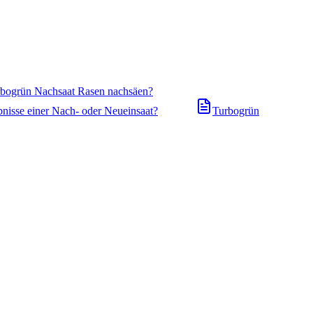
urbogrün Nachsaat Rasen nachsäen?
bnisse einer Nach- oder Neueinsaat?
Turbogrün