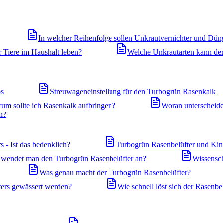
In welcher Reihenfolge sollen Unkrautvernichter und Dün
 Tiere im Haushalt leben?
Welche Unkrautarten kann de
ps
Streuwageneinstellung für den Turbogrün Rasenkalk
um sollte ich Rasenkalk aufbringen?
Woran unterscheide
n?
 - Ist das bedenklich?
Turbogrün Rasenbelüfter und Kind
wendet man den Turbogrün Rasenbelüfter an?
Wissensch
Was genau macht der Turbogrün Rasenbelüfter?
ers gewässert werden?
Wie schnell löst sich der Rasenbel