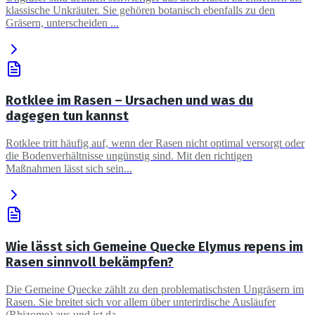
klassische Unkräuter. Sie gehören botanisch ebenfalls zu den
Gräsern, unterscheiden ...
Rotklee im Rasen – Ursachen und was du
dagegen tun kannst
Rotklee tritt häufig auf, wenn der Rasen nicht optimal versorgt oder
die Bodenverhältnisse ungünstig sind. Mit den richtigen
Maßnahmen lässt sich sein...
Wie lässt sich Gemeine Quecke Elymus repens im
Rasen sinnvoll bekämpfen?
Die Gemeine Quecke zählt zu den problematischsten Ungräsern im
Rasen. Sie breitet sich vor allem über unterirdische Ausläufer
(Rhizome) aus und ist da...