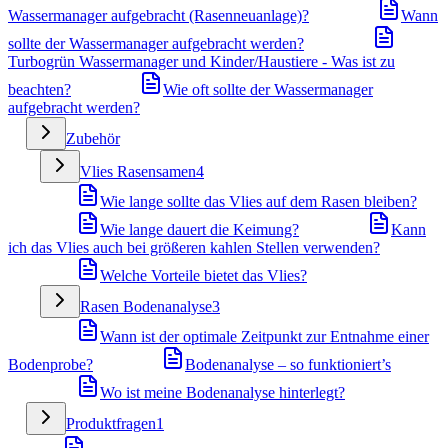
Wassermanager aufgebracht (Rasenneuanlage)?
Wann
sollte der Wassermanager aufgebracht werden?
Turbogrün Wassermanager und Kinder/Haustiere - Was ist zu
beachten?
Wie oft sollte der Wassermanager
aufgebracht werden?
Zubehör
Vlies Rasensamen
4
Wie lange sollte das Vlies auf dem Rasen bleiben?
Wie lange dauert die Keimung?
Kann
ich das Vlies auch bei größeren kahlen Stellen verwenden?
Welche Vorteile bietet das Vlies?
Rasen Bodenanalyse
3
Wann ist der optimale Zeitpunkt zur Entnahme einer
Bodenprobe?
Bodenanalyse – so funktioniert’s
Wo ist meine Bodenanalyse hinterlegt?
Produktfragen
1