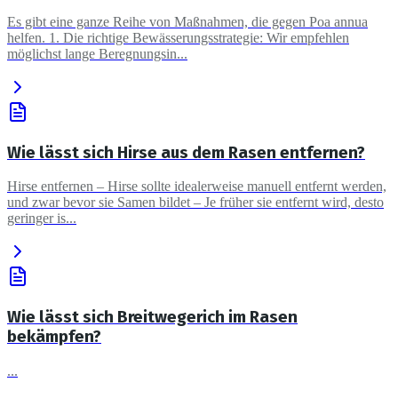
Es gibt eine ganze Reihe von Maßnahmen, die gegen Poa annua
helfen. 1. Die richtige Bewässerungsstrategie: Wir empfehlen
möglichst lange Beregnungsin...
Wie lässt sich Hirse aus dem Rasen entfernen?
Hirse entfernen – Hirse sollte idealerweise manuell entfernt werden,
und zwar bevor sie Samen bildet – Je früher sie entfernt wird, desto
geringer is...
Wie lässt sich Breitwegerich im Rasen
bekämpfen?
...