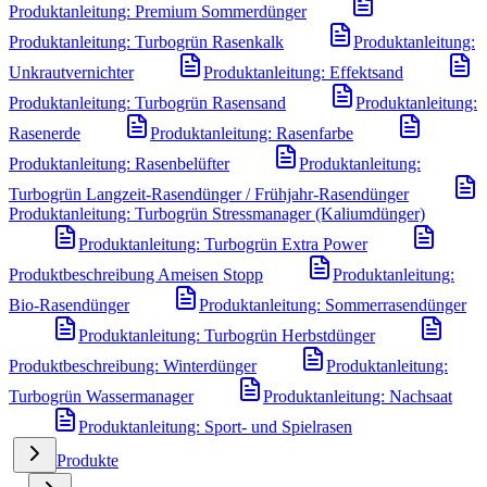
Produktanleitung: Premium Sommerdünger
Produktanleitung: Turbogrün Rasenkalk
Produktanleitung:
Unkrautvernichter
Produktanleitung: Effektsand
Produktanleitung: Turbogrün Rasensand
Produktanleitung:
Rasenerde
Produktanleitung: Rasenfarbe
Produktanleitung: Rasenbelüfter
Produktanleitung:
Turbogrün Langzeit-Rasendünger / Frühjahr-Rasendünger
Produktanleitung: Turbogrün Stressmanager (Kaliumdünger)
Produktanleitung: Turbogrün Extra Power
Produktbeschreibung Ameisen Stopp
Produktanleitung:
Bio-Rasendünger
Produktanleitung: Sommerrasendünger
Produktanleitung: Turbogrün Herbstdünger
Produktbeschreibung: Winterdünger
Produktanleitung:
Turbogrün Wassermanager
Produktanleitung: Nachsaat
Produktanleitung: Sport- und Spielrasen
Produkte