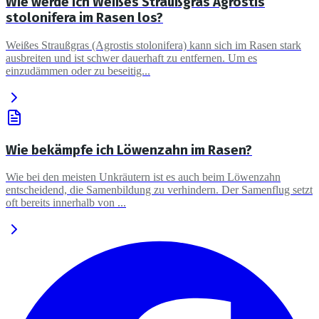
Wie werde ich Weißes Straußgras Agrostis
stolonifera im Rasen los?
Weißes Straußgras (Agrostis stolonifera) kann sich im Rasen stark
ausbreiten und ist schwer dauerhaft zu entfernen. Um es
einzudämmen oder zu beseitig...
Wie bekämpfe ich Löwenzahn im Rasen?
Wie bei den meisten Unkräutern ist es auch beim Löwenzahn
entscheidend, die Samenbildung zu verhindern. Der Samenflug setzt
oft bereits innerhalb von ...