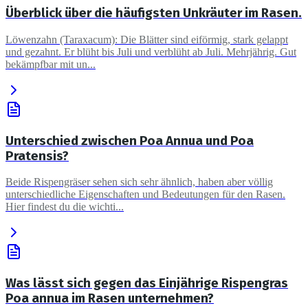
Überblick über die häufigsten Unkräuter im Rasen.
Löwenzahn (Taraxacum): Die Blätter sind eiförmig, stark gelappt
und gezahnt. Er blüht bis Juli und verblüht ab Juli. Mehrjährig. Gut
bekämpfbar mit un...
Unterschied zwischen Poa Annua und Poa
Pratensis?
Beide Rispengräser sehen sich sehr ähnlich, haben aber völlig
unterschiedliche Eigenschaften und Bedeutungen für den Rasen.
Hier findest du die wichti...
Was lässt sich gegen das Einjährige Rispengras
Poa annua im Rasen unternehmen?