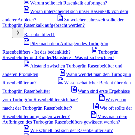
Warum sollte ich Rasenkalk aufbringen?
Woran unterscheidet sich unser Rasenkalk von dem
anderer Anbieter?
Zu welcher Jahreszeit sollte der
Turbogrün Rasenkalk aufgebracht werden?
Rasenbelüfter
11
Pilze nach dem Auftragen des Turbogrün
Rasenbelüfters - Ist das bedenklich?
Turbogrün
Rasenbelüfter und Kinder/Haustiere - Was ist zu beachten?
Abstand zwischen Turbogrün Rasenbelüfter und
anderen Produkten
Wann wendet man den Turbogrün
Rasenbelüfter an?
Wissenschatlicher Bericht über den
Turbogrün Rasenbelüfter
Wann sind erste Ergebnisse
vom Turbogrün Rasenbelüfter sichtbar?
Was genau
macht der Turbogrün Rasenbelüfter?
Wie oft sollte der
Rasenbelüfter aufgetragen werden?
Muss nach dem
Aufbringen des Turbogrün Rasenbelüfters gewässert werden?
Wie schnell löst sich der Rasenbelüfter auf?