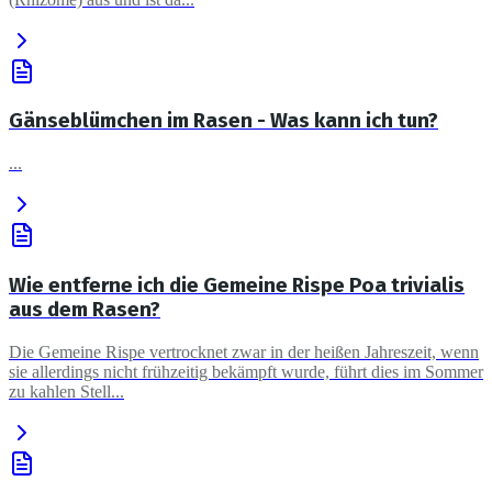
Gänseblümchen im Rasen - Was kann ich tun?
...
Wie entferne ich die Gemeine Rispe Poa trivialis
aus dem Rasen?
Die Gemeine Rispe vertrocknet zwar in der heißen Jahreszeit, wenn
sie allerdings nicht frühzeitig bekämpft wurde, führt dies im Sommer
zu kahlen Stell...