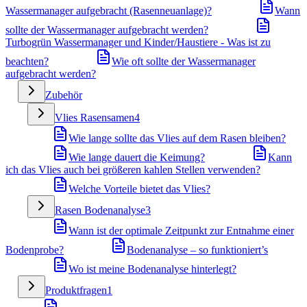
Wassermanager aufgebracht (Rasenneuanlage)?
Wann
sollte der Wassermanager aufgebracht werden?
Turbogrün Wassermanager und Kinder/Haustiere - Was ist zu
beachten?
Wie oft sollte der Wassermanager
aufgebracht werden?
Zubehör
Vlies Rasensamen
4
Wie lange sollte das Vlies auf dem Rasen bleiben?
Wie lange dauert die Keimung?
Kann
ich das Vlies auch bei größeren kahlen Stellen verwenden?
Welche Vorteile bietet das Vlies?
Rasen Bodenanalyse
3
Wann ist der optimale Zeitpunkt zur Entnahme einer
Bodenprobe?
Bodenanalyse – so funktioniert’s
Wo ist meine Bodenanalyse hinterlegt?
Produktfragen
1