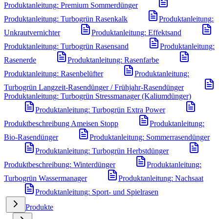
Produktanleitung: Premium Sommerdünger
Produktanleitung: Turbogrün Rasenkalk
Produktanleitung:
Unkrautvernichter
Produktanleitung: Effektsand
Produktanleitung: Turbogrün Rasensand
Produktanleitung:
Rasenerde
Produktanleitung: Rasenfarbe
Produktanleitung: Rasenbelüfter
Produktanleitung:
Turbogrün Langzeit-Rasendünger / Frühjahr-Rasendünger
Produktanleitung: Turbogrün Stressmanager (Kaliumdünger)
Produktanleitung: Turbogrün Extra Power
Produktbeschreibung Ameisen Stopp
Produktanleitung:
Bio-Rasendünger
Produktanleitung: Sommerrasendünger
Produktanleitung: Turbogrün Herbstdünger
Produktbeschreibung: Winterdünger
Produktanleitung:
Turbogrün Wassermanager
Produktanleitung: Nachsaat
Produktanleitung: Sport- und Spielrasen
Produkte