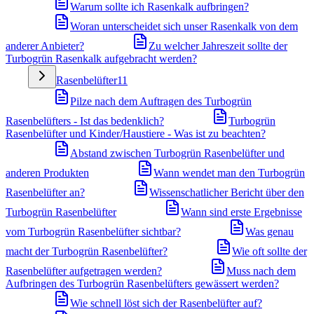
Warum sollte ich Rasenkalk aufbringen?
Woran unterscheidet sich unser Rasenkalk von dem
anderer Anbieter?
Zu welcher Jahreszeit sollte der
Turbogrün Rasenkalk aufgebracht werden?
Rasenbelüfter
11
Pilze nach dem Auftragen des Turbogrün
Rasenbelüfters - Ist das bedenklich?
Turbogrün
Rasenbelüfter und Kinder/Haustiere - Was ist zu beachten?
Abstand zwischen Turbogrün Rasenbelüfter und
anderen Produkten
Wann wendet man den Turbogrün
Rasenbelüfter an?
Wissenschatlicher Bericht über den
Turbogrün Rasenbelüfter
Wann sind erste Ergebnisse
vom Turbogrün Rasenbelüfter sichtbar?
Was genau
macht der Turbogrün Rasenbelüfter?
Wie oft sollte der
Rasenbelüfter aufgetragen werden?
Muss nach dem
Aufbringen des Turbogrün Rasenbelüfters gewässert werden?
Wie schnell löst sich der Rasenbelüfter auf?