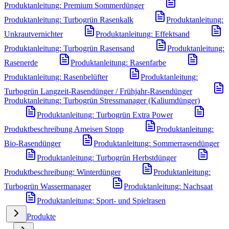
Produktanleitung: Premium Sommerdünger
Produktanleitung: Turbogrün Rasenkalk
Produktanleitung:
Unkrautvernichter
Produktanleitung: Effektsand
Produktanleitung: Turbogrün Rasensand
Produktanleitung:
Rasenerde
Produktanleitung: Rasenfarbe
Produktanleitung: Rasenbelüfter
Produktanleitung:
Turbogrün Langzeit-Rasendünger / Frühjahr-Rasendünger
Produktanleitung: Turbogrün Stressmanager (Kaliumdünger)
Produktanleitung: Turbogrün Extra Power
Produktbeschreibung Ameisen Stopp
Produktanleitung:
Bio-Rasendünger
Produktanleitung: Sommerrasendünger
Produktanleitung: Turbogrün Herbstdünger
Produktbeschreibung: Winterdünger
Produktanleitung:
Turbogrün Wassermanager
Produktanleitung: Nachsaat
Produktanleitung: Sport- und Spielrasen
Produkte