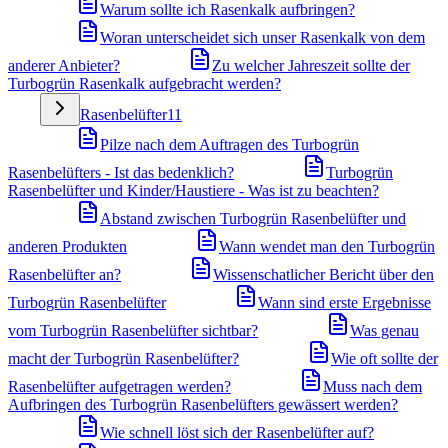
Warum sollte ich Rasenkalk aufbringen?
Woran unterscheidet sich unser Rasenkalk von dem
anderer Anbieter?
Zu welcher Jahreszeit sollte der
Turbogrün Rasenkalk aufgebracht werden?
Rasenbelüfter
11
Pilze nach dem Auftragen des Turbogrün
Rasenbelüfters - Ist das bedenklich?
Turbogrün
Rasenbelüfter und Kinder/Haustiere - Was ist zu beachten?
Abstand zwischen Turbogrün Rasenbelüfter und
anderen Produkten
Wann wendet man den Turbogrün
Rasenbelüfter an?
Wissenschatlicher Bericht über den
Turbogrün Rasenbelüfter
Wann sind erste Ergebnisse
vom Turbogrün Rasenbelüfter sichtbar?
Was genau
macht der Turbogrün Rasenbelüfter?
Wie oft sollte der
Rasenbelüfter aufgetragen werden?
Muss nach dem
Aufbringen des Turbogrün Rasenbelüfters gewässert werden?
Wie schnell löst sich der Rasenbelüfter auf?