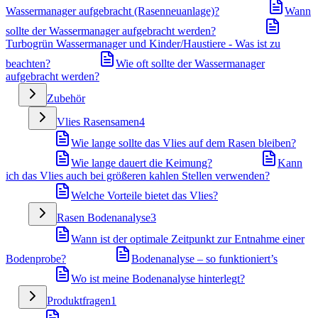
Wassermanager aufgebracht (Rasenneuanlage)?
Wann
sollte der Wassermanager aufgebracht werden?
Turbogrün Wassermanager und Kinder/Haustiere - Was ist zu
beachten?
Wie oft sollte der Wassermanager
aufgebracht werden?
Zubehör
Vlies Rasensamen
4
Wie lange sollte das Vlies auf dem Rasen bleiben?
Wie lange dauert die Keimung?
Kann
ich das Vlies auch bei größeren kahlen Stellen verwenden?
Welche Vorteile bietet das Vlies?
Rasen Bodenanalyse
3
Wann ist der optimale Zeitpunkt zur Entnahme einer
Bodenprobe?
Bodenanalyse – so funktioniert’s
Wo ist meine Bodenanalyse hinterlegt?
Produktfragen
1