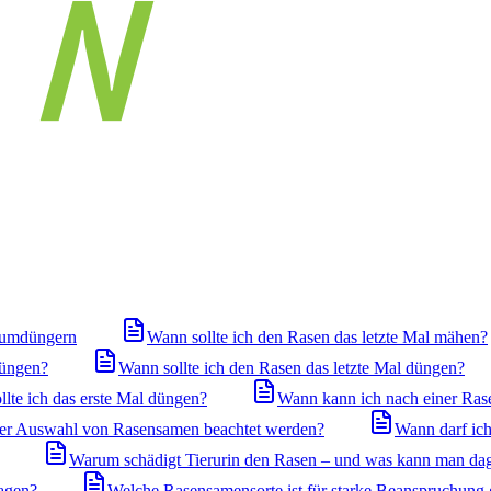
iumdüngern
Wann sollte ich den Rasen das letzte Mal mähen?
düngen?
Wann sollte ich den Rasen das letzte Mal düngen?
llte ich das erste Mal düngen?
Wann kann ich nach einer Ras
 der Auswahl von Rasensamen beachtet werden?
Wann darf ich
Warum schädigt Tierurin den Rasen – und was kann man da
agen?
Welche Rasensamensorte ist für starke Beanspruchung 