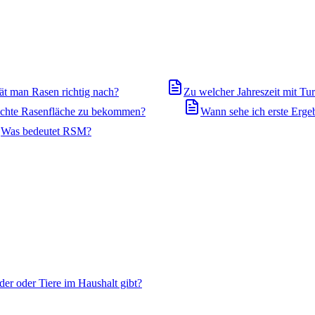
ät man Rasen richtig nach?
Zu welcher Jahreszeit mit T
dichte Rasenfläche zu bekommen?
Wann sehe ich erste Erge
Was bedeutet RSM?
der oder Tiere im Haushalt gibt?