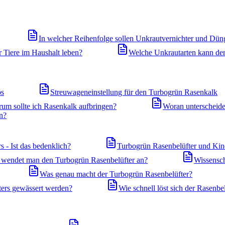
In welcher Reihenfolge sollen Unkrautvernichter und Dün
 Tiere im Haushalt leben?
Welche Unkrautarten kann de
ps
Streuwageneinstellung für den Turbogrün Rasenkalk
um sollte ich Rasenkalk aufbringen?
Woran unterscheide
n?
 - Ist das bedenklich?
Turbogrün Rasenbelüfter und Kind
wendet man den Turbogrün Rasenbelüfter an?
Wissensch
Was genau macht der Turbogrün Rasenbelüfter?
ers gewässert werden?
Wie schnell löst sich der Rasenbel