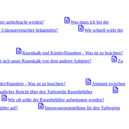
ger aufgebracht werden?
Was muss ich bei der
r Unkrautvernichter bekämpfen?
Wie schnell wirkt der
Rasenkalk und Kinder/Haustiere - Was ist zu beachten?
t sich unser Rasenkalk von dem anderer Anbieter?
Zu
er/Haustiere - Was ist zu beachten?
Abstand zwischen
atlicher Bericht über den Turbogrün Rasenbelüfter
Wie oft sollte der Rasenbelüfter aufgetragen werden?
üfter auf?
Streuwageneinstellung für den Turbogrün