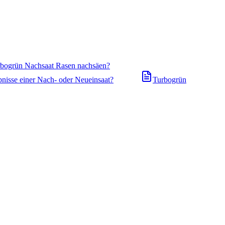
urbogrün Nachsaat Rasen nachsäen?
bnisse einer Nach- oder Neueinsaat?
Turbogrün