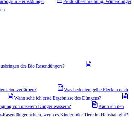
Turbogrün Herbstdünger
Produktbeschreibung: Winterdünger
sen
usbringen des Bio Rasendüngers?
ersteine verfärben?
Was bedeuten gelbe Flecken nach
Wann sehe ich erste Ergebnisse des Düngens?
ingung von unserem Dünger wässern?
Kann ich den
r-Rasendünger achten, wenn es Kinder oder Tiere im Haushalt gibt?