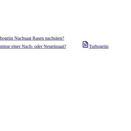
urbogrün Nachsaat Rasen nachsäen?
bnisse einer Nach- oder Neueinsaat?
Turbogrün