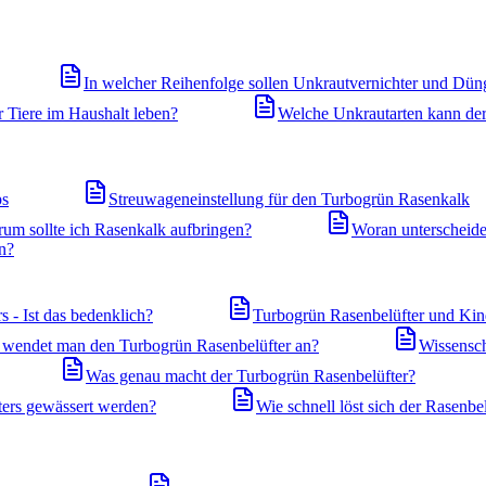
In welcher Reihenfolge sollen Unkrautvernichter und Dün
 Tiere im Haushalt leben?
Welche Unkrautarten kann de
ps
Streuwageneinstellung für den Turbogrün Rasenkalk
um sollte ich Rasenkalk aufbringen?
Woran unterscheide
n?
 - Ist das bedenklich?
Turbogrün Rasenbelüfter und Kind
wendet man den Turbogrün Rasenbelüfter an?
Wissensch
Was genau macht der Turbogrün Rasenbelüfter?
ers gewässert werden?
Wie schnell löst sich der Rasenbel