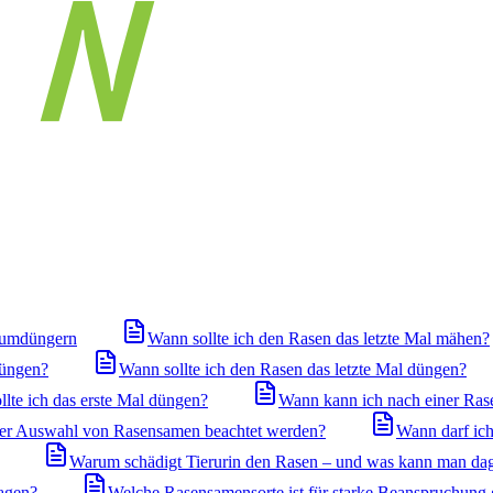
iumdüngern
Wann sollte ich den Rasen das letzte Mal mähen?
düngen?
Wann sollte ich den Rasen das letzte Mal düngen?
llte ich das erste Mal düngen?
Wann kann ich nach einer Ras
 der Auswahl von Rasensamen beachtet werden?
Wann darf ich
Warum schädigt Tierurin den Rasen – und was kann man da
agen?
Welche Rasensamensorte ist für starke Beanspruchung 