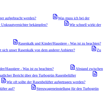
ger aufgebracht werden?
Was muss ich bei der
r Unkrautvernichter bekämpfen?
Wie schnell wirkt der
Rasenkalk und Kinder/Haustiere - Was ist zu beachten?
t sich unser Rasenkalk von dem anderer Anbieter?
Zu
er/Haustiere - Was ist zu beachten?
Abstand zwischen
atlicher Bericht über den Turbogrün Rasenbelüfter
Wie oft sollte der Rasenbelüfter aufgetragen werden?
üfter auf?
Streuwageneinstellung für den Turbogrün