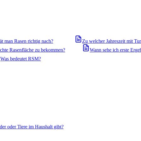
ät man Rasen richtig nach?
Zu welcher Jahreszeit mit T
dichte Rasenfläche zu bekommen?
Wann sehe ich erste Erge
Was bedeutet RSM?
der oder Tiere im Haushalt gibt?