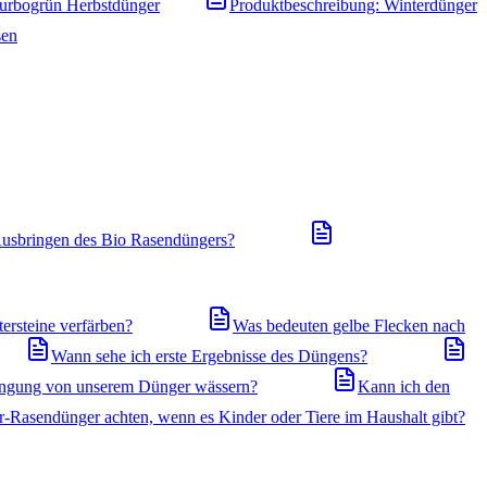
Turbogrün Herbstdünger
Produktbeschreibung: Winterdünger
sen
usbringen des Bio Rasendüngers?
ersteine verfärben?
Was bedeuten gelbe Flecken nach
Wann sehe ich erste Ergebnisse des Düngens?
ingung von unserem Dünger wässern?
Kann ich den
r-Rasendünger achten, wenn es Kinder oder Tiere im Haushalt gibt?