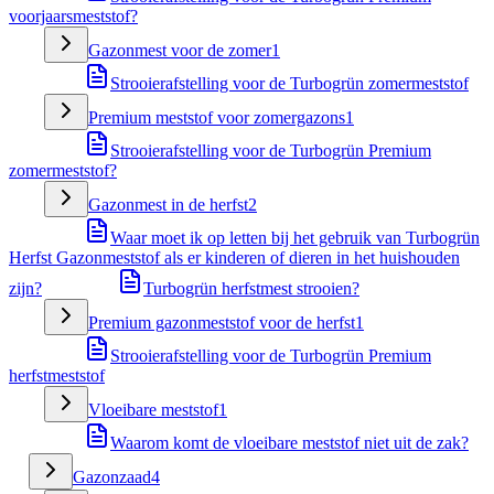
voorjaarsmeststof?
Gazonmest voor de zomer
1
Strooierafstelling voor de Turbogrün zomermeststof
Premium meststof voor zomergazons
1
Strooierafstelling voor de Turbogrün Premium
zomermeststof?
Gazonmest in de herfst
2
Waar moet ik op letten bij het gebruik van Turbogrün
Herfst Gazonmeststof als er kinderen of dieren in het huishouden
zijn?
Turbogrün herfstmest strooien?
Premium gazonmeststof voor de herfst
1
Strooierafstelling voor de Turbogrün Premium
herfstmeststof
Vloeibare meststof
1
Waarom komt de vloeibare meststof niet uit de zak?
Gazonzaad
4