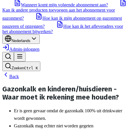
Wanneer komt mijn volgende abonnement aan?
Kan ik andere producten toevoegen aan het abonnement voor
gazonmest?
Hoe kan ik mijn abonnement op gazonmest
pauzeren of opzeggen?
Hoe kan ik het afleveradres voor
het abonnement bijwerken?
Nederlands
Admin-inloggen
Zoeken
Ctrl
K
Back
Gazonkalk en kinderen/huisdieren -
Waar moet ik rekening mee houden?
Er is geen gevaar omdat de gazonkalk 100% uit drinkwater 
wordt gewonnen.
Gazonkalk mag echter niet worden gegeten