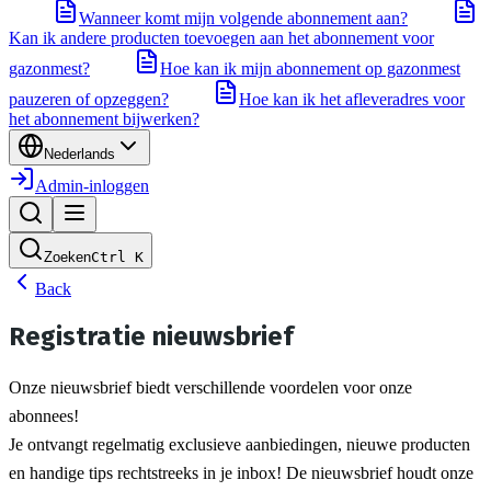
Wanneer komt mijn volgende abonnement aan?
Kan ik andere producten toevoegen aan het abonnement voor
gazonmest?
Hoe kan ik mijn abonnement op gazonmest
pauzeren of opzeggen?
Hoe kan ik het afleveradres voor
het abonnement bijwerken?
Nederlands
Admin-inloggen
Zoeken
Ctrl
K
Back
Registratie nieuwsbrief
Onze nieuwsbrief biedt verschillende voordelen voor onze 
abonnees!
Je ontvangt regelmatig exclusieve aanbiedingen, nieuwe producten 
en handige tips rechtstreeks in je inbox! De nieuwsbrief houdt onze 