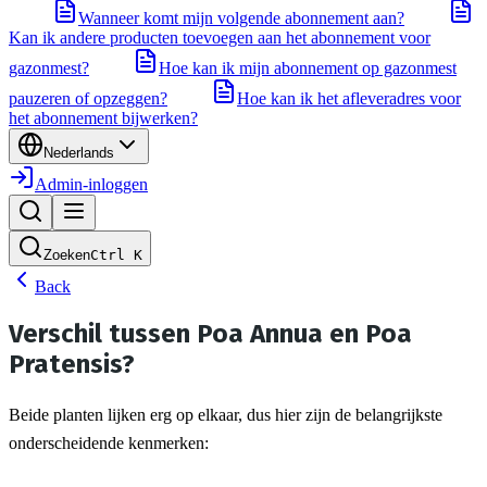
Wanneer komt mijn volgende abonnement aan?
Kan ik andere producten toevoegen aan het abonnement voor
gazonmest?
Hoe kan ik mijn abonnement op gazonmest
pauzeren of opzeggen?
Hoe kan ik het afleveradres voor
het abonnement bijwerken?
Nederlands
Admin-inloggen
Zoeken
Ctrl
K
Back
Verschil tussen Poa Annua en Poa
Pratensis?
Beide planten lijken erg op elkaar, dus hier zijn de belangrijkste 
onderscheidende kenmerken: