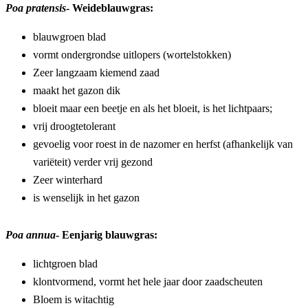
Poa pratensis
- Weideblauwgras:
blauwgroen blad
vormt ondergrondse uitlopers (wortelstokken) 
Zeer langzaam kiemend zaad
maakt het gazon dik
bloeit maar een beetje en als het bloeit, is het lichtpaars;
vrij droogtetolerant
gevoelig voor roest in de nazomer en herfst (afhankelijk van 
variëteit) verder vrij gezond
Zeer winterhard
is wenselijk in het gazon
Poa annua
- Eenjarig blauwgras:
lichtgroen blad
klontvormend, vormt het hele jaar door zaadscheuten
Bloem is witachtig