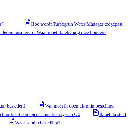
r?
Hoe wordt Turbogrün Water Manager toegepast
deren/huisdieren - Waar moet ik rekening mee houden?
uur bestellen?
Wat moet ik doen als mijn bestelling
ctuur heeft een openstaand bedrag van € 0
Ik heb besteld
Waar is mijn bestelling?