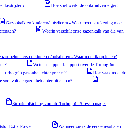
r bestrijden?
Hoe snel werkt de onkruidverdelger?
Gazonkalk en kinderen/huisdieren - Waar moet ik rekening mee
brengen?
Waarin verschilt onze gazonkalk van die van
azonbeluchters en kinderen/huisdieren - Waar moet ik op letten?
ken?
Wetenschappelijk rapport over de Turbogrün
e Turbogrün gazonbeluchter precies?
Hoe vaak moet de
 snel valt de gazonbeluchter uit elkaar?
Strooierafstelling voor de Turbogrün Stressmanager
ststof Extra-Power
Wanneer zie ik de eerste resultaten