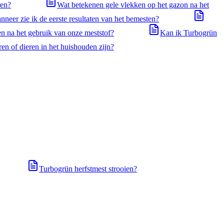
ren?
Wat betekenen gele vlekken op het gazon na het
nneer zie ik de eerste resultaten van het bemesten?
n na het gebruik van onze meststof?
Kan ik Turbogrün
en of dieren in het huishouden zijn?
Turbogrün herfstmest strooien?