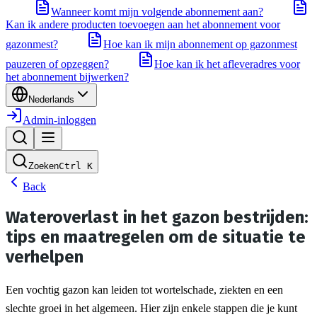
Wanneer komt mijn volgende abonnement aan?
Kan ik andere producten toevoegen aan het abonnement voor
gazonmest?
Hoe kan ik mijn abonnement op gazonmest
pauzeren of opzeggen?
Hoe kan ik het afleveradres voor
het abonnement bijwerken?
Nederlands
Admin-inloggen
Zoeken
Ctrl
K
Back
Wateroverlast in het gazon bestrijden:
tips en maatregelen om de situatie te
verhelpen
Een vochtig gazon kan leiden tot wortelschade, ziekten en een 
slechte groei in het algemeen. Hier zijn enkele stappen die je kunt 