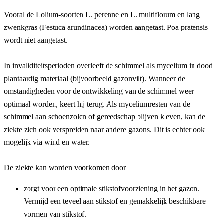
Vooral de Lolium-soorten L. perenne en L. multiflorum en lang 
zwenkgras (Festuca arundinacea) worden aangetast. Poa pratensis 
wordt niet aangetast.
In invaliditeitsperioden overleeft de schimmel als mycelium in dood 
plantaardig materiaal (bijvoorbeeld gazonvilt). Wanneer de 
omstandigheden voor de ontwikkeling van de schimmel weer 
optimaal worden, keert hij terug. Als myceliumresten van de 
schimmel aan schoenzolen of gereedschap blijven kleven, kan de 
ziekte zich ook verspreiden naar andere gazons. Dit is echter ook 
mogelijk via wind en water.
De ziekte kan worden voorkomen door
zorgt voor een optimale stikstofvoorziening in het gazon. 
Vermijd een teveel aan stikstof en gemakkelijk beschikbare 
vormen van stikstof.