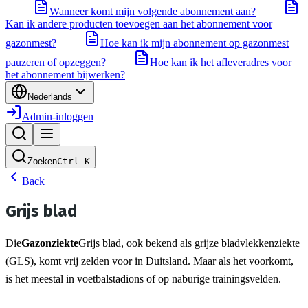
Wanneer komt mijn volgende abonnement aan?
Kan ik andere producten toevoegen aan het abonnement voor
gazonmest?
Hoe kan ik mijn abonnement op gazonmest
pauzeren of opzeggen?
Hoe kan ik het afleveradres voor
het abonnement bijwerken?
Nederlands
Admin-inloggen
Zoeken
Ctrl
K
Back
Grijs blad
Die
Gazonziekte
Grijs blad, ook bekend als grijze bladvlekkenziekte 
(GLS), komt vrij zelden voor in Duitsland. Maar als het voorkomt, 
is het meestal in voetbalstadions of op naburige trainingsvelden.