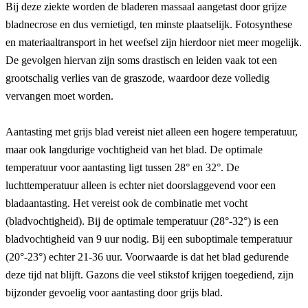
Bij deze ziekte worden de bladeren massaal aangetast door grijze 
bladnecrose en dus vernietigd, ten minste plaatselijk. Fotosynthese 
en materiaaltransport in het weefsel zijn hierdoor niet meer mogelijk. 
De gevolgen hiervan zijn soms drastisch en leiden vaak tot een 
grootschalig verlies van de graszode, waardoor deze volledig 
vervangen moet worden.
Aantasting met grijs blad vereist niet alleen een hogere temperatuur, 
maar ook langdurige vochtigheid van het blad. De optimale 
temperatuur voor aantasting ligt tussen 28° en 32°. De 
luchttemperatuur alleen is echter niet doorslaggevend voor een 
bladaantasting. Het vereist ook de combinatie met vocht 
(bladvochtigheid). Bij de optimale temperatuur (28°-32°) is een 
bladvochtigheid van 9 uur nodig. Bij een suboptimale temperatuur 
(20°-23°) echter 21-36 uur. Voorwaarde is dat het blad gedurende 
deze tijd nat blijft. Gazons die veel stikstof krijgen toegediend, zijn 
bijzonder gevoelig voor aantasting door grijs blad.