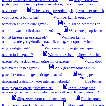
juiste manier maaien: optimale maaihoogte, maaifrequentie en
uitvoering
Ik heb verse graszoden gelegd, wanneer moet ik
voor het eerst bemesten?
Wanneer kan ik opnieuw
bemesten na een nieuw gazon?
Mijn gazon heeft mos en
onkruid, wat kan ik daaraan doen?
Waar moet je op letten
bij het kiezen van gazonzaad?
Wanneer kan ik
onkruidverdelger gebruiken nadat ik een gazon opnieuw heb
ingezaaid/geplant?
Wat kan er worden gedaan tegen
mollen in het gazon?
Waarom beschadigt dierenurine het
gazon? Wat te doen tegen urine in het gazon?
Wat te doen
met mieren in het gazon?
Welk gazonzaadmengsel is
geschikt voor zonnige en droge locaties?
Welk type
gazonzaad is geschikt voor intensief gebruik?
Hoe bemest
ik mijn gazon op de juiste manier?
In welke volgorde
moeten gazonmest, gazonbeluchter en kalk worden aangebracht?
Slijpservice voor cilindermaaiers
Hoe besproei
ik mijn gazon op de juiste manier?
Hoe bereid ik het gazon