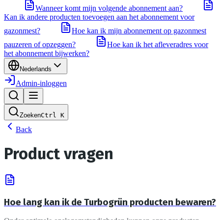
Wanneer komt mijn volgende abonnement aan?
Kan ik andere producten toevoegen aan het abonnement voor
gazonmest?
Hoe kan ik mijn abonnement op gazonmest
pauzeren of opzeggen?
Hoe kan ik het afleveradres voor
het abonnement bijwerken?
Nederlands
Admin-inloggen
Zoeken
Ctrl
K
Back
Product vragen
Hoe lang kan ik de Turbogrün producten bewaren?