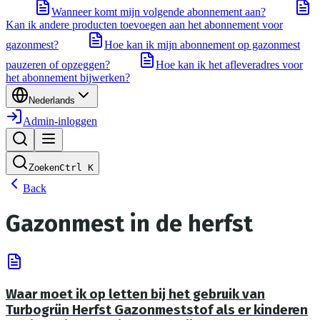
Wanneer komt mijn volgende abonnement aan?
Kan ik andere producten toevoegen aan het abonnement voor
gazonmest?
Hoe kan ik mijn abonnement op gazonmest
pauzeren of opzeggen?
Hoe kan ik het afleveradres voor
het abonnement bijwerken?
Nederlands
Admin-inloggen
Zoeken
Ctrl
K
Back
Gazonmest in de herfst
Waar moet ik op letten bij het gebruik van
Turbogrün Herfst Gazonmeststof als er kinderen