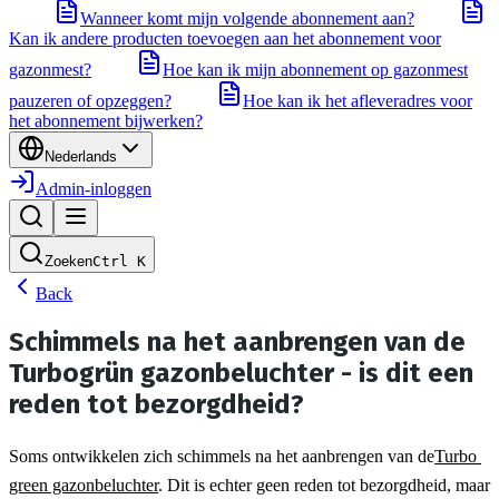
Wanneer komt mijn volgende abonnement aan?
Kan ik andere producten toevoegen aan het abonnement voor
gazonmest?
Hoe kan ik mijn abonnement op gazonmest
pauzeren of opzeggen?
Hoe kan ik het afleveradres voor
het abonnement bijwerken?
Nederlands
Admin-inloggen
Zoeken
Ctrl
K
Back
Schimmels na het aanbrengen van de
Turbogrün gazonbeluchter - is dit een
reden tot bezorgdheid?
Soms ontwikkelen zich schimmels na het aanbrengen van de
Turbo 
green gazonbeluchter
. Dit is echter geen reden tot bezorgdheid, maar 