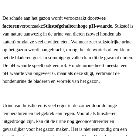
De schade aan het gazon wordt veroorzaakt door
twee 
factoren
veroorzaakt:
Stikstofgehalte
en
hoge pH-waarde
. Stikstof is 
van nature aanwezig in de urine van dieren (zowel honden als 
katten) omdat ze veel eiwitten eten. Wanneer zeer stikstofrijke urine 
op het gazon wordt aangebracht, droogt het de wortels uit en kleurt 
het de bladeren geel. In sommige gevallen kan dit de grasmat doden. 
De pH-waarde speelt ook een rol. Hondenurine heeft meestal een 
pH-waarde van ongeveer 6, maar als deze stijgt, verbrandt de 
hondenurine de bladeren en wortels van het gazon.
Urine van huisdieren is veel erger in de zomer door de hoge 
temperaturen en het gebrek aan regen. Vooral als huisdieren 
uitgedroogd zijn, kan dit de urine nog geconcentreerder en 
gevaarlijker voor het gazon maken. Het is niet eenvoudig om een 