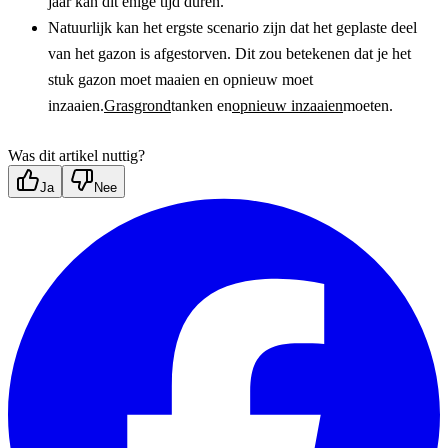
jaar kan dit enige tijd duren.
Natuurlijk kan het ergste scenario zijn dat het geplaste deel 
van het gazon is afgestorven. Dit zou betekenen dat je het 
stuk gazon moet maaien en opnieuw moet 
inzaaien.
Grasgrond
tanken en
opnieuw inzaaien
moeten.
Was dit artikel nuttig?
Ja
Nee