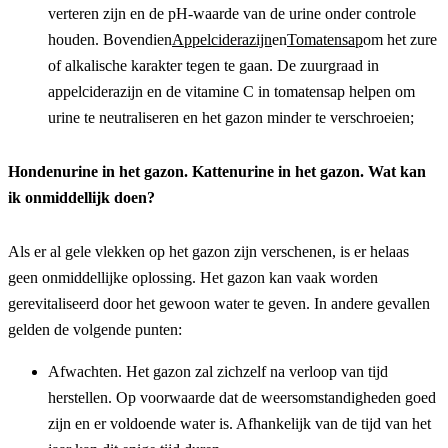
verteren zijn en de pH-waarde van de urine onder controle 
houden. Bovendien
Appelciderazijn
en
Tomatensap
om het zure 
of alkalische karakter tegen te gaan. De zuurgraad in 
appelciderazijn en de vitamine C in tomatensap helpen om 
urine te neutraliseren en het gazon minder te verschroeien;
Hondenurine in het gazon. Kattenurine in het gazon. Wat kan 
ik onmiddellijk doen?
Als er al gele vlekken op het gazon zijn verschenen, is er helaas 
geen onmiddellijke oplossing. Het gazon kan vaak worden 
gerevitaliseerd door het gewoon water te geven. In andere gevallen 
gelden de volgende punten:
Afwachten. Het gazon zal zichzelf na verloop van tijd 
herstellen. Op voorwaarde dat de weersomstandigheden goed 
zijn en er voldoende water is. Afhankelijk van de tijd van het 