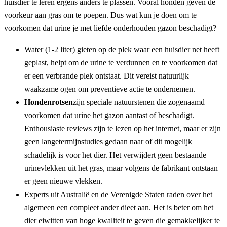
huisdier te leren ergens anders te plassen. Vooral honden geven de 
voorkeur aan gras om te poepen. Dus wat kun je doen om te 
voorkomen dat urine je met liefde onderhouden gazon beschadigt?
Water (1-2 liter) gieten op de plek waar een huisdier net heeft 
geplast, helpt om de urine te verdunnen en te voorkomen dat 
er een verbrande plek ontstaat. Dit vereist natuurlijk 
waakzame ogen om preventieve actie te ondernemen.
Hondenrotsen
zijn speciale natuurstenen die zogenaamd 
voorkomen dat urine het gazon aantast of beschadigt. 
Enthousiaste reviews zijn te lezen op het internet, maar er zijn 
geen langetermijnstudies gedaan naar of dit mogelijk 
schadelijk is voor het dier. Het verwijdert geen bestaande 
urinevlekken uit het gras, maar volgens de fabrikant ontstaan 
er geen nieuwe vlekken.
Experts uit Australië en de Verenigde Staten raden over het 
algemeen een compleet ander dieet aan. Het is beter om het 
dier eiwitten van hoge kwaliteit te geven die gemakkelijker te 