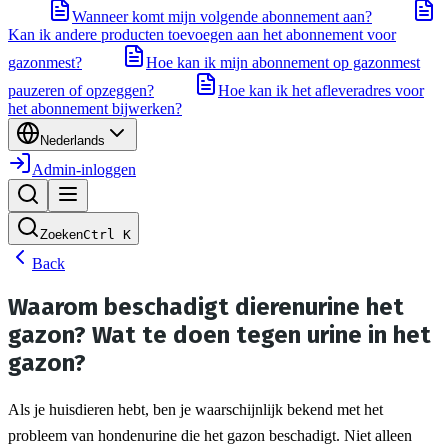
Wanneer komt mijn volgende abonnement aan?
Kan ik andere producten toevoegen aan het abonnement voor
gazonmest?
Hoe kan ik mijn abonnement op gazonmest
pauzeren of opzeggen?
Hoe kan ik het afleveradres voor
het abonnement bijwerken?
Nederlands
Admin-inloggen
Zoeken
Ctrl
K
Back
Waarom beschadigt dierenurine het
gazon? Wat te doen tegen urine in het
gazon?
Als je huisdieren hebt, ben je waarschijnlijk bekend met het 
probleem van hondenurine die het gazon beschadigt. Niet alleen 