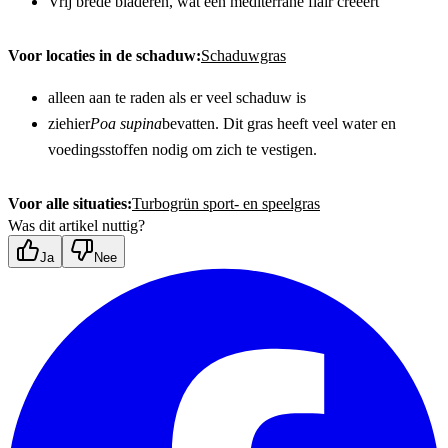
Vrij brede bladeren, wat een mediterrane flair creëert
Voor locaties in de schaduw:
Schaduwgras
alleen aan te raden als er veel schaduw is
ziehier
Poa supina
bevatten. Dit gras heeft veel water en 
voedingsstoffen nodig om zich te vestigen.
Voor alle situaties:
Turbogrün sport- en speelgras
Was dit artikel nuttig?
Ja
Nee