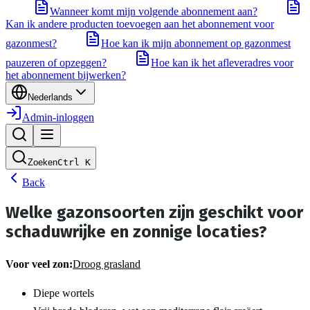
Wanneer komt mijn volgende abonnement aan?
Kan ik andere producten toevoegen aan het abonnement voor
gazonmest?
Hoe kan ik mijn abonnement op gazonmest
pauzeren of opzeggen?
Hoe kan ik het afleveradres voor
het abonnement bijwerken?
Nederlands
Admin-inloggen
Zoeken
Ctrl
K
Back
Welke gazonsoorten zijn geschikt voor
schaduwrijke en zonnige locaties?
Voor veel zon:
Droog grasland
Diepe wortels