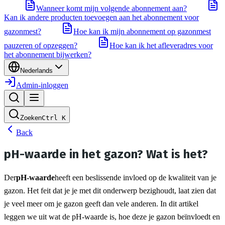
Wanneer komt mijn volgende abonnement aan?
Kan ik andere producten toevoegen aan het abonnement voor
gazonmest?
Hoe kan ik mijn abonnement op gazonmest
pauzeren of opzeggen?
Hoe kan ik het afleveradres voor
het abonnement bijwerken?
Nederlands
Admin-inloggen
Zoeken
Ctrl
K
Back
pH-waarde in het gazon? Wat is het?
Der
pH-waarde
heeft een beslissende invloed op de kwaliteit van je 
gazon. Het feit dat je je met dit onderwerp bezighoudt, laat zien dat 
je veel meer om je gazon geeft dan vele anderen. In dit artikel 
leggen we uit wat de pH-waarde is, hoe deze je gazon beïnvloedt en 