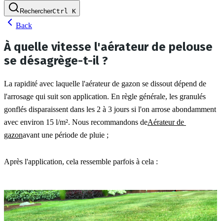
Rechercher
Ctrl
K
Back
À quelle vitesse l'aérateur de pelouse
se désagrège-t-il ?
La rapidité avec laquelle l'aérateur de gazon se dissout dépend de 
l'arrosage qui suit son application. En règle générale, les granulés 
gonflés disparaissent dans les 2 à 3 jours si l'on arrose abondamment 
avec environ 15 l/m². Nous recommandons de
Aérateur de 
gazon
avant une période de pluie ;
Après l'application, cela ressemble parfois à cela :