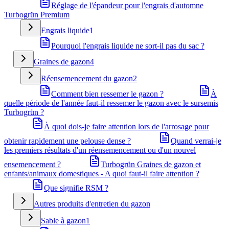
Réglage de l'épandeur pour l'engrais d'automne
Turbogrün Premium
Engrais liquide
1
Pourquoi l'engrais liquide ne sort-il pas du sac ?
Graines de gazon
4
Réensemencement du gazon
2
Comment bien ressemer le gazon ?
À
quelle période de l'année faut-il ressemer le gazon avec le sursemis
Turbogrün ?
À quoi dois-je faire attention lors de l'arrosage pour
obtenir rapidement une pelouse dense ?
Quand verrai-je
les premiers résultats d'un réensemencement ou d'un nouvel
ensemencement ?
Turbogrün Graines de gazon et
enfants/animaux domestiques - A quoi faut-il faire attention ?
Que signifie RSM ?
Autres produits d'entretien du gazon
Sable à gazon
1