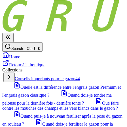
Search…
Ctrl
K
Home
Retour à la boutique
Collections
Conseils importants pour le gazon
44
Quelle est la différence entre l'engrais gazon Premium et
l'engrais gazon classique ?
Quand dois-je tondre ma
pelouse pour la dernière fois - dernière tonte ?
Que faire
contre les mouches des champs et les vers blancs dans le gazon ?
Quand puis-je à nouveau fertiliser après la pose du gazon
en rouleau ?
Quand dois-je fertiliser le gazon pour la