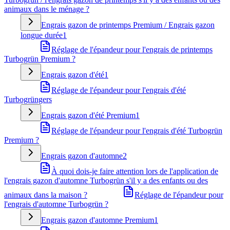
animaux dans le ménage ?
Engrais gazon de printemps Premium / Engrais gazon
longue durée
1
Réglage de l'épandeur pour l'engrais de printemps
Turbogrün Premium ?
Engrais gazon d'été
1
Réglage de l'épandeur pour l'engrais d'été
Turbogrüngers
Engrais gazon d'été Premium
1
Réglage de l'épandeur pour l'engrais d'été Turbogrün
Premium ?
Engrais gazon d'automne
2
À quoi dois-je faire attention lors de l'application de
l'engrais gazon d'automne Turbogrün s'il y a des enfants ou des
animaux dans la maison ?
Réglage de l'épandeur pour
l'engrais d'automne Turbogrün ?
Engrais gazon d'automne Premium
1