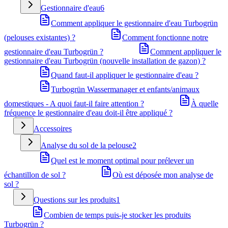
Gestionnaire d'eau
6
Comment appliquer le gestionnaire d'eau Turbogrün
(pelouses existantes) ?
Comment fonctionne notre
gestionnaire d'eau Turbogrün ?
Comment appliquer le
gestionnaire d'eau Turbogrün (nouvelle installation de gazon) ?
Quand faut-il appliquer le gestionnaire d'eau ?
Turbogrün Wassermanager et enfants/animaux
domestiques - A quoi faut-il faire attention ?
À quelle
fréquence le gestionnaire d'eau doit-il être appliqué ?
Accessoires
Analyse du sol de la pelouse
2
Quel est le moment optimal pour prélever un
échantillon de sol ?
Où est déposée mon analyse de
sol ?
Questions sur les produits
1
Combien de temps puis-je stocker les produits
Turbogrün ?