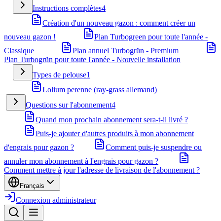
Instructions complètes
4
Création d'un nouveau gazon : comment créer un
nouveau gazon !
Plan Turbogreen pour toute l'année -
Classique
Plan annuel Turbogrün - Premium
Plan Turbogrün pour toute l'année - Nouvelle installation
Types de pelouse
1
Lolium perenne (ray-grass allemand)
Questions sur l'abonnement
4
Quand mon prochain abonnement sera-t-il livré ?
Puis-je ajouter d'autres produits à mon abonnement
d'engrais pour gazon ?
Comment puis-je suspendre ou
annuler mon abonnement à l'engrais pour gazon ?
Comment mettre à jour l'adresse de livraison de l'abonnement ?
Français
Connexion administrateur