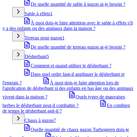
De quelle quantité de sable à gazon ai-je besoin ?
Sable à effets
1
À quoi dois-je faire attention avec le sable à effets s'il
y a des enfants ou des animaux dans la maison ?
Terreau pour gazon
1
De quelle quantité de terreau gazon ai-je besoin ?
Désherbant
5
Comment et quand utiliser le désherbant ?
Dans quel ordre faut-il appliquer le désherbant et
l'engrais ?
À quoi dois-je faire attention lors de
l'application de désherbant si des enfants en bas âge ou des animaux
vivent dans la maison ?
Quels types de mauvaises
herbes le désherbant peut-il combattre ?
En combien
de temps le désherbant agit-il ?
Chaux à gazon
7
Quelle quantité de chaux gazon Turbogreen dois-je