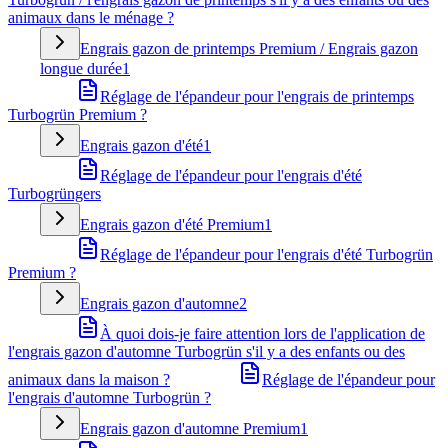
animaux dans le ménage ?
Engrais gazon de printemps Premium / Engrais gazon
longue durée
1
Réglage de l'épandeur pour l'engrais de printemps
Turbogrün Premium ?
Engrais gazon d'été
1
Réglage de l'épandeur pour l'engrais d'été
Turbogrüngers
Engrais gazon d'été Premium
1
Réglage de l'épandeur pour l'engrais d'été Turbogrün
Premium ?
Engrais gazon d'automne
2
À quoi dois-je faire attention lors de l'application de
l'engrais gazon d'automne Turbogrün s'il y a des enfants ou des
animaux dans la maison ?
Réglage de l'épandeur pour
l'engrais d'automne Turbogrün ?
Engrais gazon d'automne Premium
1