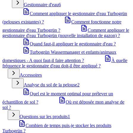
Gestionnaire d'eau
6
Comment appliquer le gestionnaire d'eau Turbogrün
(pelouses existantes) ?
Comment fonctionne notre
gestionnaire d'eau Turbogrün ?
Comment appliquer le
gestionnaire d'eau Turbogrün (nouvelle installation de gazon) ?
Quand faut-il appliquer le gestionnaire d'eau ?
Turbogrün Wassermanager et enfants/animaux
domestiques - A quoi faut-il faire attention ?
À quelle
fréquence le gestionnaire d'eau doit-il être appliqué ?
Accessoires
Analyse du sol de la pelouse
2
Quel est le moment optimal pour prélever un
échantillon de sol ?
Où est déposée mon analyse de
sol ?
Questions sur les produits
1
Combien de temps puis-je stocker les produits
Turbogrün ?