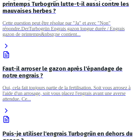
printemps Turbogrün lutte-t-il aussi contre les
mauvaises herbes ?
Cette question peut être résolue par "Ja" et avec "Non"
répondre.DerTurbogrün Engrais gazon longue durée / Engrais
gazon de printemps&nbsp;ne contient...
Faut-il arroser le gazon après l'épandage de
notre engrais ?
Oui, cela fait toujours partie de la fertilisation. Soit vous arrosez à
l'aide d'un arrosage, soit vous placez l'engrais avant une averse
attendue. Ce...
Puis-je utiliser l'engrais Turbogrün en dehors du