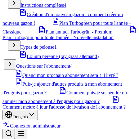
Instructions complètes
4
Création d'un nouveau gazon : comment créer un
nouveau gazon !
Plan Turbogreen pour toute l'année -
Classique
Plan annuel Turbogrün - Premium
Plan Turbogrün pour toute l'année - Nouvelle installation
Types de pelouse
1
Lolium perenne (ray-grass allemand)
Questions sur l'abonnement
4
Quand mon prochain abonnement sera-t-il livré ?
Puis-je ajouter d'autres produits à mon abonnement
d'engrais pour gazon ?
Comment puis-je suspendre ou
annuler mon abonnement à l'engrais pour gazon ?
Comment mettre à jour l'adresse de livraison de l'abonnement ?
Français
Connexion administrateur