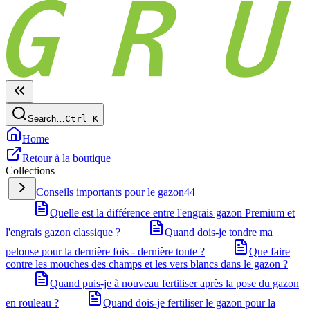
Search…
Ctrl
K
Home
Retour à la boutique
Collections
Conseils importants pour le gazon
44
Quelle est la différence entre l'engrais gazon Premium et
l'engrais gazon classique ?
Quand dois-je tondre ma
pelouse pour la dernière fois - dernière tonte ?
Que faire
contre les mouches des champs et les vers blancs dans le gazon ?
Quand puis-je à nouveau fertiliser après la pose du gazon
en rouleau ?
Quand dois-je fertiliser le gazon pour la