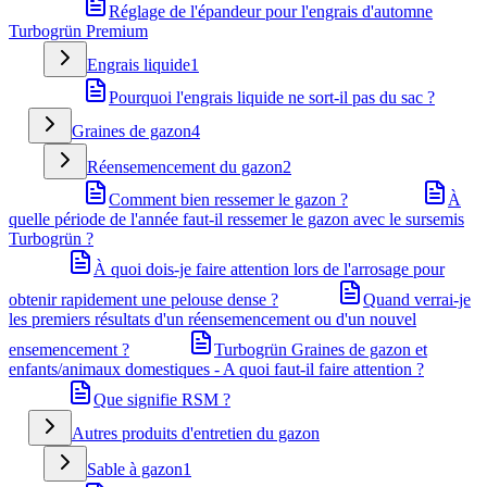
Réglage de l'épandeur pour l'engrais d'automne
Turbogrün Premium
Engrais liquide
1
Pourquoi l'engrais liquide ne sort-il pas du sac ?
Graines de gazon
4
Réensemencement du gazon
2
Comment bien ressemer le gazon ?
À
quelle période de l'année faut-il ressemer le gazon avec le sursemis
Turbogrün ?
À quoi dois-je faire attention lors de l'arrosage pour
obtenir rapidement une pelouse dense ?
Quand verrai-je
les premiers résultats d'un réensemencement ou d'un nouvel
ensemencement ?
Turbogrün Graines de gazon et
enfants/animaux domestiques - A quoi faut-il faire attention ?
Que signifie RSM ?
Autres produits d'entretien du gazon
Sable à gazon
1