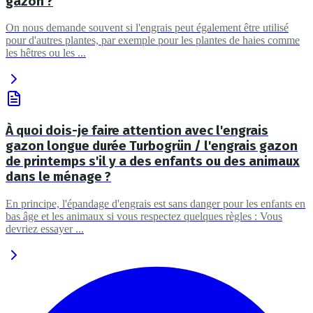
gazon ?
On nous demande souvent si l'engrais peut également être utilisé
pour d'autres plantes, par exemple pour les plantes de haies comme
les hêtres ou les ...
À quoi dois-je faire attention avec l'engrais
gazon longue durée Turbogrün / l'engrais gazon
de printemps s'il y a des enfants ou des animaux
dans le ménage ?
En principe, l'épandage d'engrais est sans danger pour les enfants en
bas âge et les animaux si vous respectez quelques règles : Vous
devriez essayer ...