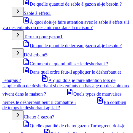
De quelle quantité de sable à gazon ai-je besoin ?
Sable à effets
1
À quoi dois-je faire attention avec le sable à effets s'il
y a des enfants ou des animaux dans la maison ?
Terreau pour gazon
1
De quelle quantité de terreau gazon ai-je besoin ?
Désherbant
5
Comment et quand utiliser le désherbant ?
Dans quel ordre faut-il appliquer le désherbant et
l'engrais ?
À quoi dois-je faire attention lors de
l'application de désherbant si des enfants en bas âge ou des animaux
vivent dans la maison ?
Quels types de mauvaises
herbes le désherbant peut-il combattre ?
En combien
de temps le désherbant agit-il ?
Chaux à gazon
7
Quelle quantité de chaux gazon Turbogreen dois-je