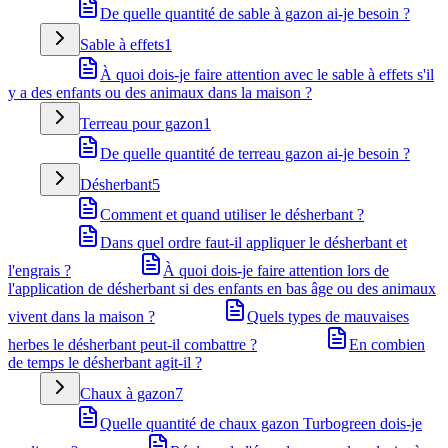
De quelle quantité de sable à gazon ai-je besoin ?
Sable à effets
1
À quoi dois-je faire attention avec le sable à effets s'il
y a des enfants ou des animaux dans la maison ?
Terreau pour gazon
1
De quelle quantité de terreau gazon ai-je besoin ?
Désherbant
5
Comment et quand utiliser le désherbant ?
Dans quel ordre faut-il appliquer le désherbant et
l'engrais ?
À quoi dois-je faire attention lors de
l'application de désherbant si des enfants en bas âge ou des animaux
vivent dans la maison ?
Quels types de mauvaises
herbes le désherbant peut-il combattre ?
En combien
de temps le désherbant agit-il ?
Chaux à gazon
7
Quelle quantité de chaux gazon Turbogreen dois-je