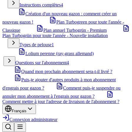
Instructions complètes
4
Création d'un nouveau gazon : comment créer un
nouveau gazon !
Plan Turbogreen pour toute l'année -
Classique
Plan annuel Turbogrün - Premium
Plan Turbogrün pour toute l'année - Nouvelle installation
Types de pelouse
1
Lolium perenne (ray-grass allemand)
Questions sur l'abonnement
4
Quand mon prochain abonnement sera-t-il livré ?
Puis-je ajouter d'autres produits à mon abonnement
d'engrais pour gazon ?
Comment puis-je suspendre ou
annuler mon abonnement à l'engrais pour gazon ?
Comment mettre à jour l'adresse de livraison de l'abonnement ?
Français
Connexion administrateur