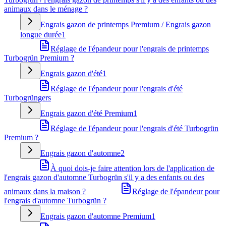
animaux dans le ménage ?
Engrais gazon de printemps Premium / Engrais gazon
longue durée
1
Réglage de l'épandeur pour l'engrais de printemps
Turbogrün Premium ?
Engrais gazon d'été
1
Réglage de l'épandeur pour l'engrais d'été
Turbogrüngers
Engrais gazon d'été Premium
1
Réglage de l'épandeur pour l'engrais d'été Turbogrün
Premium ?
Engrais gazon d'automne
2
À quoi dois-je faire attention lors de l'application de
l'engrais gazon d'automne Turbogrün s'il y a des enfants ou des
animaux dans la maison ?
Réglage de l'épandeur pour
l'engrais d'automne Turbogrün ?
Engrais gazon d'automne Premium
1