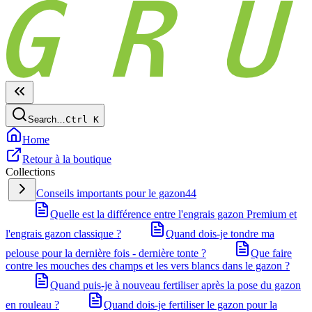
Search…
Ctrl
K
Home
Retour à la boutique
Collections
Conseils importants pour le gazon
44
Quelle est la différence entre l'engrais gazon Premium et
l'engrais gazon classique ?
Quand dois-je tondre ma
pelouse pour la dernière fois - dernière tonte ?
Que faire
contre les mouches des champs et les vers blancs dans le gazon ?
Quand puis-je à nouveau fertiliser après la pose du gazon
en rouleau ?
Quand dois-je fertiliser le gazon pour la