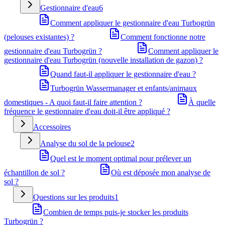
Gestionnaire d'eau
6
Comment appliquer le gestionnaire d'eau Turbogrün
(pelouses existantes) ?
Comment fonctionne notre
gestionnaire d'eau Turbogrün ?
Comment appliquer le
gestionnaire d'eau Turbogrün (nouvelle installation de gazon) ?
Quand faut-il appliquer le gestionnaire d'eau ?
Turbogrün Wassermanager et enfants/animaux
domestiques - A quoi faut-il faire attention ?
À quelle
fréquence le gestionnaire d'eau doit-il être appliqué ?
Accessoires
Analyse du sol de la pelouse
2
Quel est le moment optimal pour prélever un
échantillon de sol ?
Où est déposée mon analyse de
sol ?
Questions sur les produits
1
Combien de temps puis-je stocker les produits
Turbogrün ?