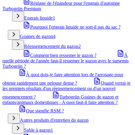
Réglage de l'épandeur pour l'engrais d'automne
Turbogrün Premium
Engrais liquide
1
Pourquoi l'engrais liquide ne sort-il pas du sac ?
Graines de gazon
4
Réensemencement du gazon
2
Comment bien ressemer le gazon ?
À
quelle période de l'année faut-il ressemer le gazon avec le sursemis
Turbogrün ?
À quoi dois-je faire attention lors de l'arrosage pour
obtenir rapidement une pelouse dense ?
Quand verrai-je
les premiers résultats d'un réensemencement ou d'un nouvel
ensemencement ?
Turbogrün Graines de gazon et
enfants/animaux domestiques - A quoi faut-il faire attention ?
Que signifie RSM ?
Autres produits d'entretien du gazon
Sable à gazon
1