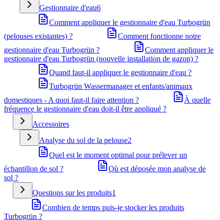
Gestionnaire d'eau
6
Comment appliquer le gestionnaire d'eau Turbogrün
(pelouses existantes) ?
Comment fonctionne notre
gestionnaire d'eau Turbogrün ?
Comment appliquer le
gestionnaire d'eau Turbogrün (nouvelle installation de gazon) ?
Quand faut-il appliquer le gestionnaire d'eau ?
Turbogrün Wassermanager et enfants/animaux
domestiques - A quoi faut-il faire attention ?
À quelle
fréquence le gestionnaire d'eau doit-il être appliqué ?
Accessoires
Analyse du sol de la pelouse
2
Quel est le moment optimal pour prélever un
échantillon de sol ?
Où est déposée mon analyse de
sol ?
Questions sur les produits
1
Combien de temps puis-je stocker les produits
Turbogrün ?