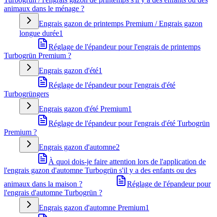
animaux dans le ménage ?
Engrais gazon de printemps Premium / Engrais gazon
longue durée
1
Réglage de l'épandeur pour l'engrais de printemps
Turbogrün Premium ?
Engrais gazon d'été
1
Réglage de l'épandeur pour l'engrais d'été
Turbogrüngers
Engrais gazon d'été Premium
1
Réglage de l'épandeur pour l'engrais d'été Turbogrün
Premium ?
Engrais gazon d'automne
2
À quoi dois-je faire attention lors de l'application de
l'engrais gazon d'automne Turbogrün s'il y a des enfants ou des
animaux dans la maison ?
Réglage de l'épandeur pour
l'engrais d'automne Turbogrün ?
Engrais gazon d'automne Premium
1