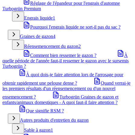
Réglage de l'épandeur pour l'engrais d'automne
Turbogrün Premium
Engrais liquide
1
Pourquoi l'engrais liquide ne sort-il pas du sac ?
Graines de gazon
4
Réensemencement du gazon
2
Comment bien ressemer le gazon ?
À
quelle période de l'année faut-il ressemer le gazon avec le sursemis
Turbogrün ?
À quoi dois-je faire attention lors de l'arrosage pour
obtenir rapidement une pelouse dense ?
Quand verrai-je
les premiers résultats d'un réensemencement ou d'un nouvel
ensemencement ?
Turbogrün Graines de gazon et
enfants/animaux domestiques - A quoi faut-il faire attention ?
Que signifie RSM ?
Autres produits d'entretien du gazon
Sable à gazon
1