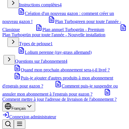
Instructions complètes
4
Création d'un nouveau gazon : comment créer un
nouveau gazon !
Plan Turbogreen pour toute l'année -
Classique
Plan annuel Turbogrün - Premium
Plan Turbogrün pour toute l'année - Nouvelle installation
Types de pelouse
1
Lolium perenne (ray-grass allemand)
Questions sur l'abonnement
4
Quand mon prochain abonnement sera-t-il livré ?
Puis-je ajouter d'autres produits à mon abonnement
d'engrais pour gazon ?
Comment puis-je suspendre ou
annuler mon abonnement à l'engrais pour gazon ?
Comment mettre à jour l'adresse de livraison de l'abonnement ?
Français
Connexion administrateur