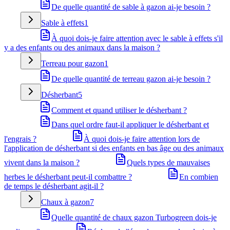
De quelle quantité de sable à gazon ai-je besoin ?
Sable à effets
1
À quoi dois-je faire attention avec le sable à effets s'il
y a des enfants ou des animaux dans la maison ?
Terreau pour gazon
1
De quelle quantité de terreau gazon ai-je besoin ?
Désherbant
5
Comment et quand utiliser le désherbant ?
Dans quel ordre faut-il appliquer le désherbant et
l'engrais ?
À quoi dois-je faire attention lors de
l'application de désherbant si des enfants en bas âge ou des animaux
vivent dans la maison ?
Quels types de mauvaises
herbes le désherbant peut-il combattre ?
En combien
de temps le désherbant agit-il ?
Chaux à gazon
7
Quelle quantité de chaux gazon Turbogreen dois-je