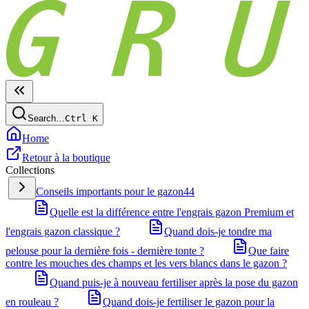
Search…
Ctrl
K
Home
Retour à la boutique
Collections
Conseils importants pour le gazon
44
Quelle est la différence entre l'engrais gazon Premium et
l'engrais gazon classique ?
Quand dois-je tondre ma
pelouse pour la dernière fois - dernière tonte ?
Que faire
contre les mouches des champs et les vers blancs dans le gazon ?
Quand puis-je à nouveau fertiliser après la pose du gazon
en rouleau ?
Quand dois-je fertiliser le gazon pour la