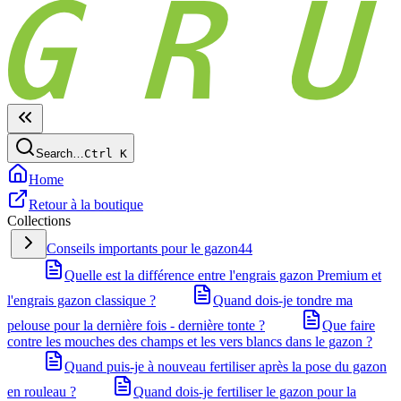
Search…
Ctrl
K
Home
Retour à la boutique
Collections
Conseils importants pour le gazon
44
Quelle est la différence entre l'engrais gazon Premium et
l'engrais gazon classique ?
Quand dois-je tondre ma
pelouse pour la dernière fois - dernière tonte ?
Que faire
contre les mouches des champs et les vers blancs dans le gazon ?
Quand puis-je à nouveau fertiliser après la pose du gazon
en rouleau ?
Quand dois-je fertiliser le gazon pour la