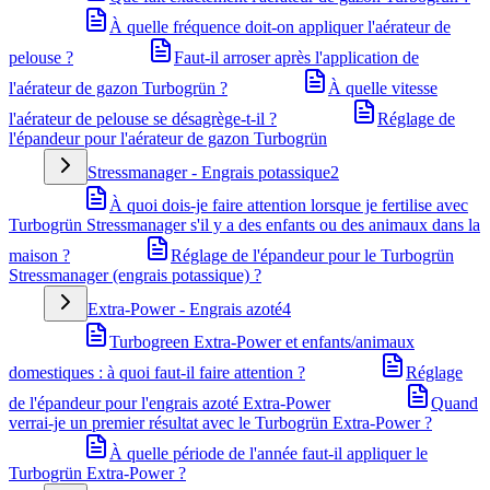
À quelle fréquence doit-on appliquer l'aérateur de
pelouse ?
Faut-il arroser après l'application de
l'aérateur de gazon Turbogrün ?
À quelle vitesse
l'aérateur de pelouse se désagrège-t-il ?
Réglage de
l'épandeur pour l'aérateur de gazon Turbogrün
Stressmanager - Engrais potassique
2
À quoi dois-je faire attention lorsque je fertilise avec
Turbogrün Stressmanager s'il y a des enfants ou des animaux dans la
maison ?
Réglage de l'épandeur pour le Turbogrün
Stressmanager (engrais potassique) ?
Extra-Power - Engrais azoté
4
Turbogreen Extra-Power et enfants/animaux
domestiques : à quoi faut-il faire attention ?
Réglage
de l'épandeur pour l'engrais azoté Extra-Power
Quand
verrai-je un premier résultat avec le Turbogrün Extra-Power ?
À quelle période de l'année faut-il appliquer le
Turbogrün Extra-Power ?