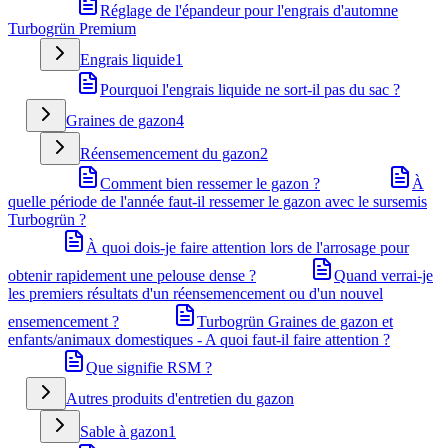
Réglage de l'épandeur pour l'engrais d'automne
Turbogrün Premium
Engrais liquide
1
Pourquoi l'engrais liquide ne sort-il pas du sac ?
Graines de gazon
4
Réensemencement du gazon
2
Comment bien ressemer le gazon ?
À
quelle période de l'année faut-il ressemer le gazon avec le sursemis
Turbogrün ?
À quoi dois-je faire attention lors de l'arrosage pour
obtenir rapidement une pelouse dense ?
Quand verrai-je
les premiers résultats d'un réensemencement ou d'un nouvel
ensemencement ?
Turbogrün Graines de gazon et
enfants/animaux domestiques - A quoi faut-il faire attention ?
Que signifie RSM ?
Autres produits d'entretien du gazon
Sable à gazon
1