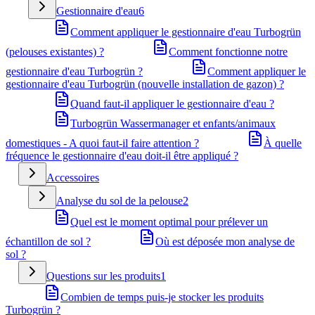
Gestionnaire d'eau
6
Comment appliquer le gestionnaire d'eau Turbogrün
(pelouses existantes) ?
Comment fonctionne notre
gestionnaire d'eau Turbogrün ?
Comment appliquer le
gestionnaire d'eau Turbogrün (nouvelle installation de gazon) ?
Quand faut-il appliquer le gestionnaire d'eau ?
Turbogrün Wassermanager et enfants/animaux
domestiques - A quoi faut-il faire attention ?
À quelle
fréquence le gestionnaire d'eau doit-il être appliqué ?
Accessoires
Analyse du sol de la pelouse
2
Quel est le moment optimal pour prélever un
échantillon de sol ?
Où est déposée mon analyse de
sol ?
Questions sur les produits
1
Combien de temps puis-je stocker les produits
Turbogrün ?