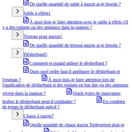
De quelle quantité de sable à gazon ai-je besoin ?
Sable à effets
1
À quoi dois-je faire attention avec le sable à effets s'il
y a des enfants ou des animaux dans la maison ?
Terreau pour gazon
1
De quelle quantité de terreau gazon ai-je besoin ?
Désherbant
5
Comment et quand utiliser le désherbant ?
Dans quel ordre faut-il appliquer le désherbant et
l'engrais ?
À quoi dois-je faire attention lors de
l'application de désherbant si des enfants en bas âge ou des animaux
vivent dans la maison ?
Quels types de mauvaises
herbes le désherbant peut-il combattre ?
En combien
de temps le désherbant agit-il ?
Chaux à gazon
7
Quelle quantité de chaux gazon Turbogreen dois-je