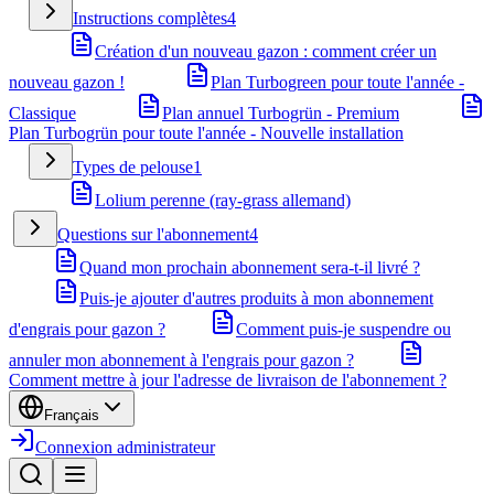
Instructions complètes
4
Création d'un nouveau gazon : comment créer un
nouveau gazon !
Plan Turbogreen pour toute l'année -
Classique
Plan annuel Turbogrün - Premium
Plan Turbogrün pour toute l'année - Nouvelle installation
Types de pelouse
1
Lolium perenne (ray-grass allemand)
Questions sur l'abonnement
4
Quand mon prochain abonnement sera-t-il livré ?
Puis-je ajouter d'autres produits à mon abonnement
d'engrais pour gazon ?
Comment puis-je suspendre ou
annuler mon abonnement à l'engrais pour gazon ?
Comment mettre à jour l'adresse de livraison de l'abonnement ?
Français
Connexion administrateur