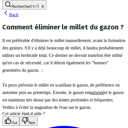
Rechercher
Ctrl
K
Back
Comment éliminer le millet du gazon ?
Il est préférable d'éliminer le millet manuellement, avant la formation 
des graines. S'il y a déjà beaucoup de millet, il faudra probablement 
utiliser un herbicide total. Ce dernier ne devrait toutefois être utilisé 
qu'en cas de nécessité, car il détruit également les "bonnes" 
graminées du gazon.  ;
Tu peux prévenir le millet en scarifiant le gazon, de préférence en 
automne puis au printemps. Ensuite, le gazon est
sursemé
et le gazon 
est maintenu très dense par des tontes profondes et fréquentes. 
Veillez à éviter la stagnation de l'eau sur le gazon.
Cet article était-il utile ?
Oui
Non