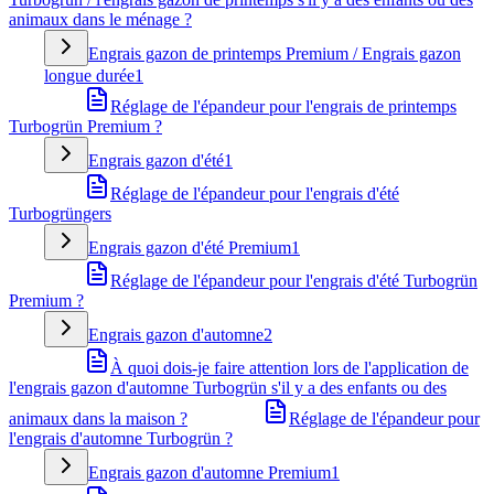
animaux dans le ménage ?
Engrais gazon de printemps Premium / Engrais gazon
longue durée
1
Réglage de l'épandeur pour l'engrais de printemps
Turbogrün Premium ?
Engrais gazon d'été
1
Réglage de l'épandeur pour l'engrais d'été
Turbogrüngers
Engrais gazon d'été Premium
1
Réglage de l'épandeur pour l'engrais d'été Turbogrün
Premium ?
Engrais gazon d'automne
2
À quoi dois-je faire attention lors de l'application de
l'engrais gazon d'automne Turbogrün s'il y a des enfants ou des
animaux dans la maison ?
Réglage de l'épandeur pour
l'engrais d'automne Turbogrün ?
Engrais gazon d'automne Premium
1