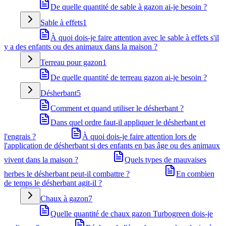
De quelle quantité de sable à gazon ai-je besoin ?
Sable à effets
1
À quoi dois-je faire attention avec le sable à effets s'il
y a des enfants ou des animaux dans la maison ?
Terreau pour gazon
1
De quelle quantité de terreau gazon ai-je besoin ?
Désherbant
5
Comment et quand utiliser le désherbant ?
Dans quel ordre faut-il appliquer le désherbant et
l'engrais ?
À quoi dois-je faire attention lors de
l'application de désherbant si des enfants en bas âge ou des animaux
vivent dans la maison ?
Quels types de mauvaises
herbes le désherbant peut-il combattre ?
En combien
de temps le désherbant agit-il ?
Chaux à gazon
7
Quelle quantité de chaux gazon Turbogreen dois-je