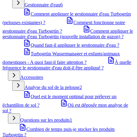
Gestionnaire d'eau
6
Comment appliquer le gestionnaire d'eau Turbogrün
(pelouses existantes) ?
Comment fonctionne notre
gestionnaire d'eau Turbogrün ?
Comment appliquer le
gestionnaire d'eau Turbogrün (nouvelle installation de gazon) ?
Quand faut-il appliquer le gestionnaire d'eau ?
Turbogrün Wassermanager et enfants/animaux
domestiques - A quoi faut-il faire attention ?
À quelle
fréquence le gestionnaire d'eau doit-il être appliqué ?
Accessoires
Analyse du sol de la pelouse
2
Quel est le moment optimal pour prélever un
échantillon de sol ?
Où est déposée mon analyse de
sol ?
Questions sur les produits
1
Combien de temps puis-je stocker les produits
Turbogrün ?