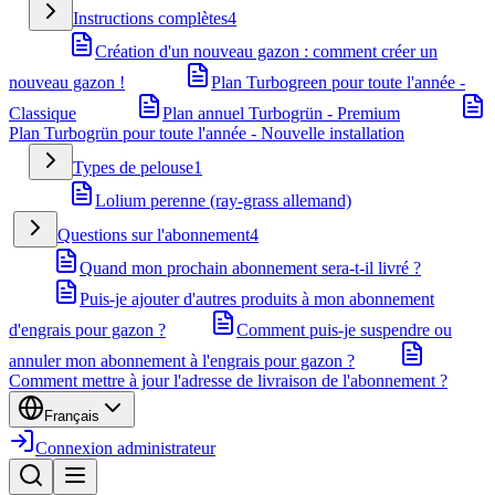
Instructions complètes
4
Création d'un nouveau gazon : comment créer un
nouveau gazon !
Plan Turbogreen pour toute l'année -
Classique
Plan annuel Turbogrün - Premium
Plan Turbogrün pour toute l'année - Nouvelle installation
Types de pelouse
1
Lolium perenne (ray-grass allemand)
Questions sur l'abonnement
4
Quand mon prochain abonnement sera-t-il livré ?
Puis-je ajouter d'autres produits à mon abonnement
d'engrais pour gazon ?
Comment puis-je suspendre ou
annuler mon abonnement à l'engrais pour gazon ?
Comment mettre à jour l'adresse de livraison de l'abonnement ?
Français
Connexion administrateur