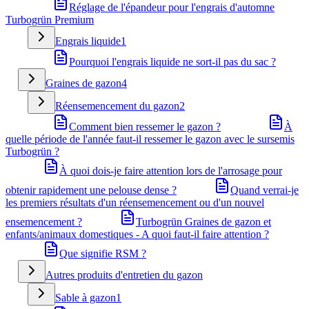
Réglage de l'épandeur pour l'engrais d'automne
Turbogrün Premium
Engrais liquide
1
Pourquoi l'engrais liquide ne sort-il pas du sac ?
Graines de gazon
4
Réensemencement du gazon
2
Comment bien ressemer le gazon ?
À
quelle période de l'année faut-il ressemer le gazon avec le sursemis
Turbogrün ?
À quoi dois-je faire attention lors de l'arrosage pour
obtenir rapidement une pelouse dense ?
Quand verrai-je
les premiers résultats d'un réensemencement ou d'un nouvel
ensemencement ?
Turbogrün Graines de gazon et
enfants/animaux domestiques - A quoi faut-il faire attention ?
Que signifie RSM ?
Autres produits d'entretien du gazon
Sable à gazon
1