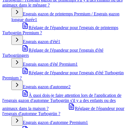
animaux dans le ménage ?
Engrais gazon de printemps Premium / Engrais gazon
longue durée
1
Réglage de l'épandeur pour l'engrais de printemps
Turbogrün Premium ?
Engrais gazon d'été
1
Réglage de l'épandeur pour l'engrais d'été
Turbogrüngers
Engrais gazon d'été Premium
1
Réglage de l'épandeur pour l'engrais d'été Turbogrün
Premium ?
Engrais gazon d'automne
2
À quoi dois-je faire attention lors de l'application de
l'engrais gazon d'automne Turbogrün s'il y a des enfants ou des
animaux dans la maison ?
Réglage de l'épandeur pour
l'engrais d'automne Turbogrün ?
Engrais gazon d'automne Premium
1