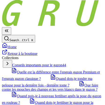
Search…
Ctrl
K
Home
Retour à la boutique
Collections
Conseils importants pour le gazon
44
Quelle est la différence entre l'engrais gazon Premium et
l'engrais gazon classique ?
Quand dois-je tondre ma
pelouse pour la dernière fois - dernière tonte ?
Que faire
contre les mouches des champs et les vers blancs dans le gazon ?
Quand puis-je à nouveau fertiliser après la pose du gazon
en rouleau ?
Quand dois-je fertiliser le gazon pour la