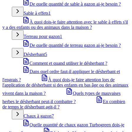
De quelle quantité de sable à gazon ai-je besoin ?
Sable à effets
1
À quoi dois-je faire attention avec le sable à effets s'il
y a des enfants ou des animaux dans la maison ?
Terreau pour gazon
1
De quelle quantité de terreau gazon ai-je besoin ?
Désherbant
5
Comment et quand utiliser le désherbant ?
Dans quel ordre faut-il appliquer le désherbant et
l'engrais ?
À quoi dois-je faire attention lors de
l'application de désherbant si des enfants en bas âge ou des animaux
vivent dans la maison ?
Quels types de mauvaises
herbes le désherbant peut-il combattre ?
En combien
de temps le désherbant agit-il ?
Chaux à gazon
7
Quelle quantité de chaux gazon Turbogreen dois-je