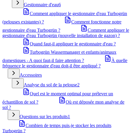
Gestionnaire d'eau
6
Comment appliquer le gestionnaire d'eau Turbogrün
(pelouses existantes) ?
Comment fonctionne notre
gestionnaire d'eau Turbogrün ?
Comment appliquer le
gestionnaire d'eau Turbogrün (nouvelle installation de gazon) ?
Quand faut-il appliquer le gestionnaire d'eau ?
Turbogrün Wassermanager et enfants/animaux
domestiques - A quoi faut-il faire attention ?
À quelle
fréquence le gestionnaire d'eau doit-il être appliqué ?
Accessoires
Analyse du sol de la pelouse
2
Quel est le moment optimal pour prélever un
échantillon de sol ?
Où est déposée mon analyse de
sol ?
Questions sur les produits
1
Combien de temps puis-je stocker les produits
Turbogrün ?