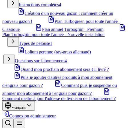
Instructions complètes
4
Création d'un nouveau gazon : comment créer un
nouveau gazon !
Plan Turbogreen pour toute l'année -
Classique
Plan annuel Turbogrün - Premium
Plan Turbogrün pour toute l'année - Nouvelle installation
Types de pelouse
1
Lolium perenne (ray-grass allemand)
Questions sur l'abonnement
4
Quand mon prochain abonnement sera-t-il livré ?
Puis-je ajouter d'autres produits à mon abonnement
d'engrais pour gazon ?
Comment puis-je suspendre ou
annuler mon abonnement à l'engrais pour gazon ?
Comment mettre à jour l'adresse de livraison de l'abonnement ?
Français
Connexion administrateur