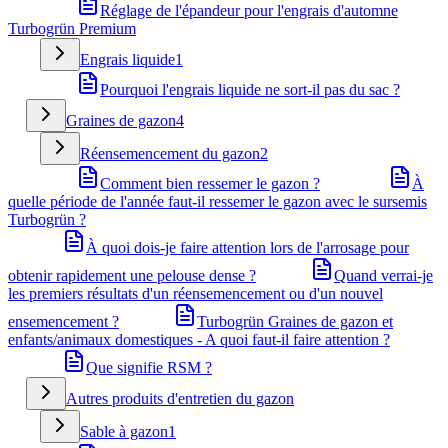
Réglage de l'épandeur pour l'engrais d'automne
Turbogrün Premium
Engrais liquide
1
Pourquoi l'engrais liquide ne sort-il pas du sac ?
Graines de gazon
4
Réensemencement du gazon
2
Comment bien ressemer le gazon ?
À
quelle période de l'année faut-il ressemer le gazon avec le sursemis
Turbogrün ?
À quoi dois-je faire attention lors de l'arrosage pour
obtenir rapidement une pelouse dense ?
Quand verrai-je
les premiers résultats d'un réensemencement ou d'un nouvel
ensemencement ?
Turbogrün Graines de gazon et
enfants/animaux domestiques - A quoi faut-il faire attention ?
Que signifie RSM ?
Autres produits d'entretien du gazon
Sable à gazon
1