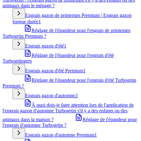
animaux dans le ménage ?
Engrais gazon de printemps Premium / Engrais gazon
longue durée
1
Réglage de l'épandeur pour l'engrais de printemps
Turbogrün Premium ?
Engrais gazon d'été
1
Réglage de l'épandeur pour l'engrais d'été
Turbogrüngers
Engrais gazon d'été Premium
1
Réglage de l'épandeur pour l'engrais d'été Turbogrün
Premium ?
Engrais gazon d'automne
2
À quoi dois-je faire attention lors de l'application de
l'engrais gazon d'automne Turbogrün s'il y a des enfants ou des
animaux dans la maison ?
Réglage de l'épandeur pour
l'engrais d'automne Turbogrün ?
Engrais gazon d'automne Premium
1