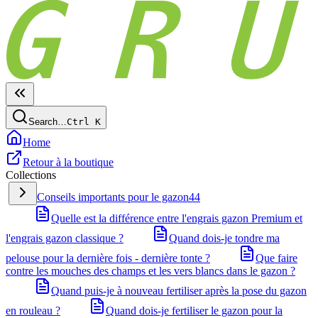
Search…
Ctrl
K
Home
Retour à la boutique
Collections
Conseils importants pour le gazon
44
Quelle est la différence entre l'engrais gazon Premium et
l'engrais gazon classique ?
Quand dois-je tondre ma
pelouse pour la dernière fois - dernière tonte ?
Que faire
contre les mouches des champs et les vers blancs dans le gazon ?
Quand puis-je à nouveau fertiliser après la pose du gazon
en rouleau ?
Quand dois-je fertiliser le gazon pour la