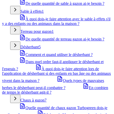
De quelle quantité de sable à gazon ai-je besoin ?
Sable à effets
1
À quoi dois-je faire attention avec le sable à effets s'il
y a des enfants ou des animaux dans la maison ?
Terreau pour gazon
1
De quelle quantité de terreau gazon ai-je besoin ?
Désherbant
5
Comment et quand utiliser le désherbant ?
Dans quel ordre faut-il appliquer le désherbant et
l'engrais ?
À quoi dois-je faire attention lors de
l'application de désherbant si des enfants en bas âge ou des animaux
vivent dans la maison ?
Quels types de mauvaises
herbes le désherbant peut-il combattre ?
En combien
de temps le désherbant agit-il ?
Chaux à gazon
7
Quelle quantité de chaux gazon Turbogreen dois-je