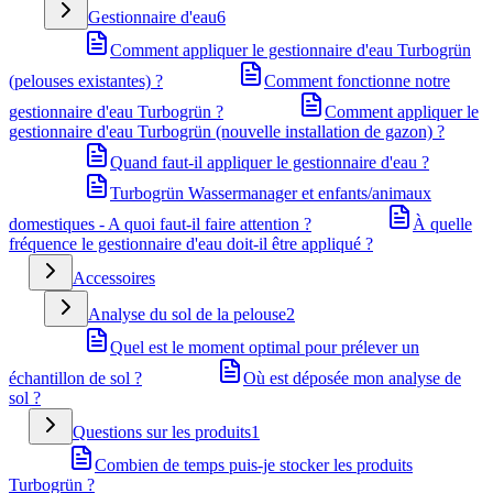
Gestionnaire d'eau
6
Comment appliquer le gestionnaire d'eau Turbogrün
(pelouses existantes) ?
Comment fonctionne notre
gestionnaire d'eau Turbogrün ?
Comment appliquer le
gestionnaire d'eau Turbogrün (nouvelle installation de gazon) ?
Quand faut-il appliquer le gestionnaire d'eau ?
Turbogrün Wassermanager et enfants/animaux
domestiques - A quoi faut-il faire attention ?
À quelle
fréquence le gestionnaire d'eau doit-il être appliqué ?
Accessoires
Analyse du sol de la pelouse
2
Quel est le moment optimal pour prélever un
échantillon de sol ?
Où est déposée mon analyse de
sol ?
Questions sur les produits
1
Combien de temps puis-je stocker les produits
Turbogrün ?