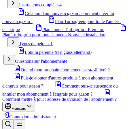
Instructions complètes
4
Création d'un nouveau gazon : comment créer un
nouveau gazon !
Plan Turbogreen pour toute l'année -
Classique
Plan annuel Turbogrün - Premium
Plan Turbogrün pour toute l'année - Nouvelle installation
Types de pelouse
1
Lolium perenne (ray-grass allemand)
Questions sur l'abonnement
4
Quand mon prochain abonnement sera-t-il livré ?
Puis-je ajouter d'autres produits à mon abonnement
d'engrais pour gazon ?
Comment puis-je suspendre ou
annuler mon abonnement à l'engrais pour gazon ?
Comment mettre à jour l'adresse de livraison de l'abonnement ?
Français
Connexion administrateur