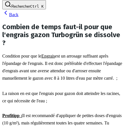
Rechercher
Ctrl
K
Back
Combien de temps faut-il pour que
l'engrais gazon Turbogrün se dissolve
?
Condition pour que le
Engrais
est un arrosage suffisant après 
l'épandage de l'engrais. Il est donc préférable d'effectuer l'épandage 
d'engrais avant une averse attendue ou d'arroser ensuite 
manuellement le gazon avec 8 à 10 litres d'eau par mètre carré.  ;
La raison en est que l'engrais pour gazon doit atteindre les racines, 
ce qui nécessite de l'eau ;
Profitipp :
Il est recommandé d'appliquer de petites doses d'engrais 
(10 g/m²), mais régulièrement toutes les quatre semaines. Tu 