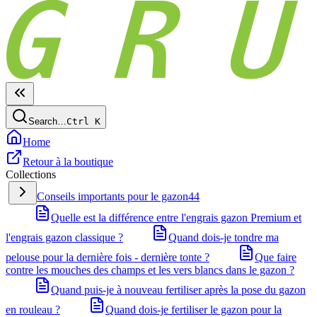
Search…
Ctrl
K
Home
Retour à la boutique
Collections
Conseils importants pour le gazon
44
Quelle est la différence entre l'engrais gazon Premium et
l'engrais gazon classique ?
Quand dois-je tondre ma
pelouse pour la dernière fois - dernière tonte ?
Que faire
contre les mouches des champs et les vers blancs dans le gazon ?
Quand puis-je à nouveau fertiliser après la pose du gazon
en rouleau ?
Quand dois-je fertiliser le gazon pour la