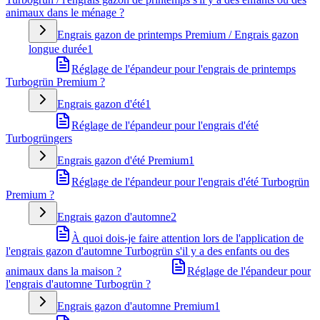
animaux dans le ménage ?
Engrais gazon de printemps Premium / Engrais gazon
longue durée
1
Réglage de l'épandeur pour l'engrais de printemps
Turbogrün Premium ?
Engrais gazon d'été
1
Réglage de l'épandeur pour l'engrais d'été
Turbogrüngers
Engrais gazon d'été Premium
1
Réglage de l'épandeur pour l'engrais d'été Turbogrün
Premium ?
Engrais gazon d'automne
2
À quoi dois-je faire attention lors de l'application de
l'engrais gazon d'automne Turbogrün s'il y a des enfants ou des
animaux dans la maison ?
Réglage de l'épandeur pour
l'engrais d'automne Turbogrün ?
Engrais gazon d'automne Premium
1