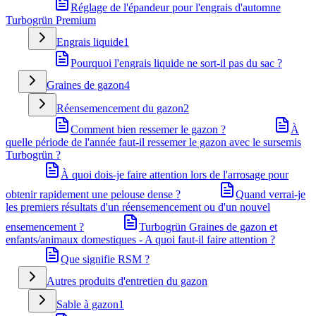
Réglage de l'épandeur pour l'engrais d'automne
Turbogrün Premium
Engrais liquide
1
Pourquoi l'engrais liquide ne sort-il pas du sac ?
Graines de gazon
4
Réensemencement du gazon
2
Comment bien ressemer le gazon ?
À
quelle période de l'année faut-il ressemer le gazon avec le sursemis
Turbogrün ?
À quoi dois-je faire attention lors de l'arrosage pour
obtenir rapidement une pelouse dense ?
Quand verrai-je
les premiers résultats d'un réensemencement ou d'un nouvel
ensemencement ?
Turbogrün Graines de gazon et
enfants/animaux domestiques - A quoi faut-il faire attention ?
Que signifie RSM ?
Autres produits d'entretien du gazon
Sable à gazon
1