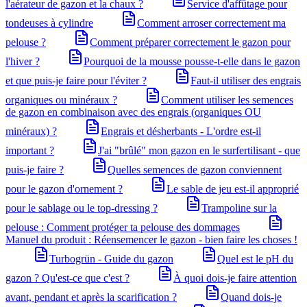
l'aérateur de gazon et la chaux ?
Service d'affûtage pour
tondeuses à cylindre
Comment arroser correctement ma
pelouse ?
Comment préparer correctement le gazon pour
l'hiver ?
Pourquoi de la mousse pousse-t-elle dans le gazon
et que puis-je faire pour l'éviter ?
Faut-il utiliser des engrais
organiques ou minéraux ?
Comment utiliser les semences
de gazon en combinaison avec des engrais (organiques OU
minéraux) ?
Engrais et désherbants - L'ordre est-il
important ?
J'ai "brûlé" mon gazon en le surfertilisant - que
puis-je faire ?
Quelles semences de gazon conviennent
pour le gazon d'ornement ?
Le sable de jeu est-il approprié
pour le sablage ou le top-dressing ?
Trampoline sur la
pelouse : Comment protéger ta pelouse des dommages
Manuel du produit : Réensemencer le gazon - bien faire les choses !
Turbogrün - Guide du gazon
Quel est le pH du
gazon ? Qu'est-ce que c'est ?
À quoi dois-je faire attention
avant, pendant et après la scarification ?
Quand dois-je