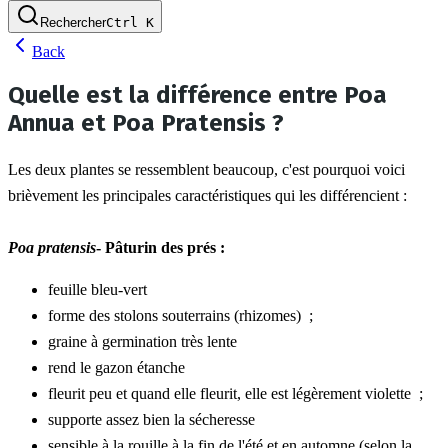
Rechercher
Ctrl
K
Back
Quelle est la différence entre Poa
Annua et Poa Pratensis ?
Les deux plantes se ressemblent beaucoup, c'est pourquoi voici 
brièvement les principales caractéristiques qui les différencient :
Poa pratensis
- Pâturin des prés :
feuille bleu-vert
forme des stolons souterrains (rhizomes)  ;
graine à germination très lente
rend le gazon étanche
fleurit peu et quand elle fleurit, elle est légèrement violette  ;
supporte assez bien la sécheresse
sensible à la rouille à la fin de l'été et en automne (selon la 