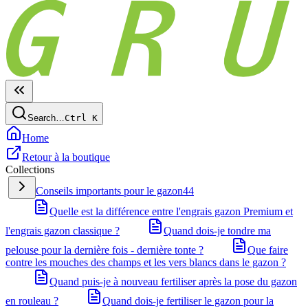
Search…
Ctrl
K
Home
Retour à la boutique
Collections
Conseils importants pour le gazon
44
Quelle est la différence entre l'engrais gazon Premium et
l'engrais gazon classique ?
Quand dois-je tondre ma
pelouse pour la dernière fois - dernière tonte ?
Que faire
contre les mouches des champs et les vers blancs dans le gazon ?
Quand puis-je à nouveau fertiliser après la pose du gazon
en rouleau ?
Quand dois-je fertiliser le gazon pour la