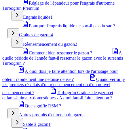
Réglage de l'épandeur pour l'engrais d'automne
Turbogrün Premium
Engrais liquide
1
Pourquoi l'engrais liquide ne sort-il pas du sac ?
Graines de gazon
4
Réensemencement du gazon
2
Comment bien ressemer le gazon ?
À
quelle période de l'année faut-il ressemer le gazon avec le sursemis
Turbogrün ?
À quoi dois-je faire attention lors de l'arrosage pour
obtenir rapidement une pelouse dense ?
Quand verrai-je
les premiers résultats d'un réensemencement ou d'un nouvel
ensemencement ?
Turbogrün Graines de gazon et
enfants/animaux domestiques - A quoi faut-il faire attention ?
Que signifie RSM ?
Autres produits d'entretien du gazon
Sable à gazon
1