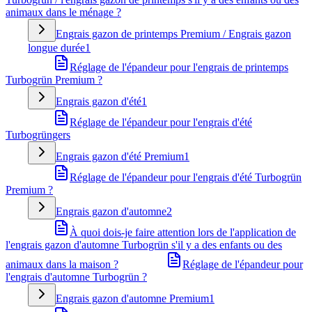
animaux dans le ménage ?
Engrais gazon de printemps Premium / Engrais gazon
longue durée
1
Réglage de l'épandeur pour l'engrais de printemps
Turbogrün Premium ?
Engrais gazon d'été
1
Réglage de l'épandeur pour l'engrais d'été
Turbogrüngers
Engrais gazon d'été Premium
1
Réglage de l'épandeur pour l'engrais d'été Turbogrün
Premium ?
Engrais gazon d'automne
2
À quoi dois-je faire attention lors de l'application de
l'engrais gazon d'automne Turbogrün s'il y a des enfants ou des
animaux dans la maison ?
Réglage de l'épandeur pour
l'engrais d'automne Turbogrün ?
Engrais gazon d'automne Premium
1