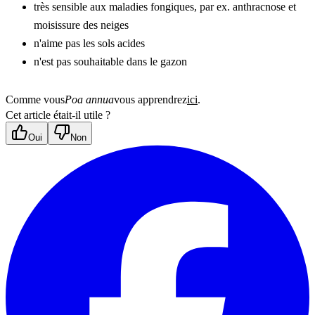
très sensible aux maladies fongiques, par ex. anthracnose et 
moisissure des neiges
n'aime pas les sols acides
n'est pas souhaitable dans le gazon
Comme vous
Poa annua
vous apprendrez
ici
.
Cet article était-il utile ?
Oui
Non