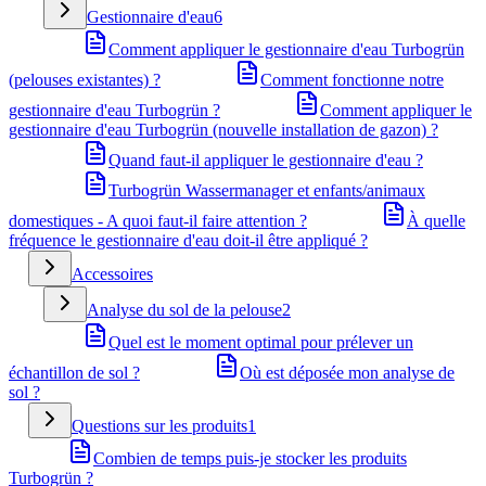
Gestionnaire d'eau
6
Comment appliquer le gestionnaire d'eau Turbogrün
(pelouses existantes) ?
Comment fonctionne notre
gestionnaire d'eau Turbogrün ?
Comment appliquer le
gestionnaire d'eau Turbogrün (nouvelle installation de gazon) ?
Quand faut-il appliquer le gestionnaire d'eau ?
Turbogrün Wassermanager et enfants/animaux
domestiques - A quoi faut-il faire attention ?
À quelle
fréquence le gestionnaire d'eau doit-il être appliqué ?
Accessoires
Analyse du sol de la pelouse
2
Quel est le moment optimal pour prélever un
échantillon de sol ?
Où est déposée mon analyse de
sol ?
Questions sur les produits
1
Combien de temps puis-je stocker les produits
Turbogrün ?