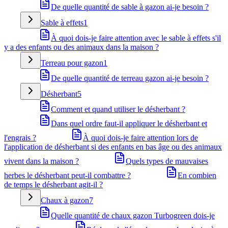
De quelle quantité de sable à gazon ai-je besoin ?
Sable à effets
1
À quoi dois-je faire attention avec le sable à effets s'il
y a des enfants ou des animaux dans la maison ?
Terreau pour gazon
1
De quelle quantité de terreau gazon ai-je besoin ?
Désherbant
5
Comment et quand utiliser le désherbant ?
Dans quel ordre faut-il appliquer le désherbant et
l'engrais ?
À quoi dois-je faire attention lors de
l'application de désherbant si des enfants en bas âge ou des animaux
vivent dans la maison ?
Quels types de mauvaises
herbes le désherbant peut-il combattre ?
En combien
de temps le désherbant agit-il ?
Chaux à gazon
7
Quelle quantité de chaux gazon Turbogreen dois-je