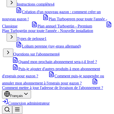
Instructions complètes
4
Création d'un nouveau gazon : comment créer un
nouveau gazon !
Plan Turbogreen pour toute l'année -
Classique
Plan annuel Turbogrün - Premium
Plan Turbogrün pour toute l'année - Nouvelle installation
Types de pelouse
1
Lolium perenne (ray-grass allemand)
Questions sur l'abonnement
4
Quand mon prochain abonnement sera-t-il livré ?
Puis-je ajouter d'autres produits à mon abonnement
d'engrais pour gazon ?
Comment puis-je suspendre ou
annuler mon abonnement à l'engrais pour gazon ?
Comment mettre à jour l'adresse de livraison de l'abonnement ?
Français
Connexion administrateur