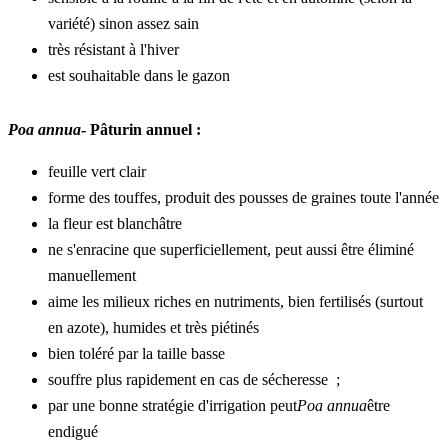
variété) sinon assez sain
très résistant à l'hiver
est souhaitable dans le gazon
Poa annua
- Pâturin annuel :
feuille vert clair
forme des touffes, produit des pousses de graines toute l'année
la fleur est blanchâtre
ne s'enracine que superficiellement, peut aussi être éliminé 
manuellement
aime les milieux riches en nutriments, bien fertilisés (surtout 
en azote), humides et très piétinés
bien toléré par la taille basse
souffre plus rapidement en cas de sécheresse  ;
par une bonne stratégie d'irrigation peut
Poa annua
être 
endigué