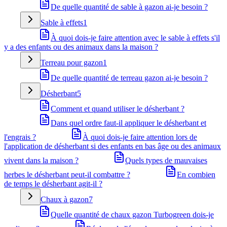
De quelle quantité de sable à gazon ai-je besoin ?
Sable à effets
1
À quoi dois-je faire attention avec le sable à effets s'il
y a des enfants ou des animaux dans la maison ?
Terreau pour gazon
1
De quelle quantité de terreau gazon ai-je besoin ?
Désherbant
5
Comment et quand utiliser le désherbant ?
Dans quel ordre faut-il appliquer le désherbant et
l'engrais ?
À quoi dois-je faire attention lors de
l'application de désherbant si des enfants en bas âge ou des animaux
vivent dans la maison ?
Quels types de mauvaises
herbes le désherbant peut-il combattre ?
En combien
de temps le désherbant agit-il ?
Chaux à gazon
7
Quelle quantité de chaux gazon Turbogreen dois-je