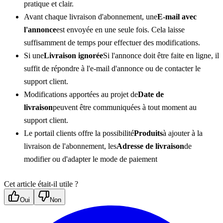
pratique et clair.
Avant chaque livraison d'abonnement, une
E-mail avec 
l'annonce
est envoyée en une seule fois. Cela laisse 
suffisamment de temps pour effectuer des modifications.
Si une
Livraison ignorée
Si l'annonce doit être faite en ligne, il 
suffit de répondre à l'e-mail d'annonce ou de contacter le 
support client.
Modifications apportées au projet de
Date de 
livraison
peuvent être communiquées à tout moment au 
support client.
Le portail clients offre la possibilité
Produits
à ajouter à la 
livraison de l'abonnement, les
Adresse de livraison
de 
modifier ou d'adapter le mode de paiement
Cet article était-il utile ?
Oui
Non