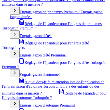
animaux dans le ménage ?
Engrais gazon de printemps Premium / Engrais gazon
longue durée
1
Réglage de l'épandeur pour l'engrais de printemps
Turbogrün Premium ?
Engrais gazon d'été
1
Réglage de l'épandeur pour l'engrais d'été
Turbogrüngers
Engrais gazon d'été Premium
1
Réglage de l'épandeur pour l'engrais d'été Turbogrün
Premium ?
Engrais gazon d'automne
2
À quoi dois-je faire attention lors de l'application de
l'engrais gazon d'automne Turbogrün s'il y a des enfants ou des
animaux dans la maison ?
Réglage de l'épandeur pour
l'engrais d'automne Turbogrün ?
Engrais gazon d'automne Premium
1