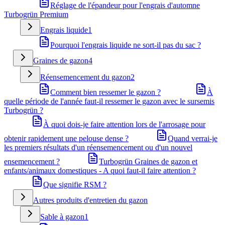
Réglage de l'épandeur pour l'engrais d'automne
Turbogrün Premium
Engrais liquide
1
Pourquoi l'engrais liquide ne sort-il pas du sac ?
Graines de gazon
4
Réensemencement du gazon
2
Comment bien ressemer le gazon ?
À
quelle période de l'année faut-il ressemer le gazon avec le sursemis
Turbogrün ?
À quoi dois-je faire attention lors de l'arrosage pour
obtenir rapidement une pelouse dense ?
Quand verrai-je
les premiers résultats d'un réensemencement ou d'un nouvel
ensemencement ?
Turbogrün Graines de gazon et
enfants/animaux domestiques - A quoi faut-il faire attention ?
Que signifie RSM ?
Autres produits d'entretien du gazon
Sable à gazon
1