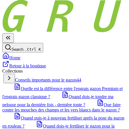
Search…
Ctrl
K
Home
Retour à la boutique
Collections
Conseils importants pour le gazon
44
Quelle est la différence entre l'engrais gazon Premium et
l'engrais gazon classique ?
Quand dois-je tondre ma
pelouse pour la dernière fois - dernière tonte ?
Que faire
contre les mouches des champs et les vers blancs dans le gazon ?
Quand puis-je à nouveau fertiliser après la pose du gazon
en rouleau ?
Quand dois-je fertiliser le gazon pour la