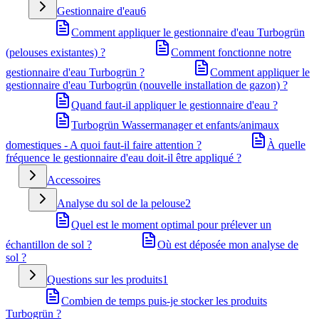
Gestionnaire d'eau
6
Comment appliquer le gestionnaire d'eau Turbogrün
(pelouses existantes) ?
Comment fonctionne notre
gestionnaire d'eau Turbogrün ?
Comment appliquer le
gestionnaire d'eau Turbogrün (nouvelle installation de gazon) ?
Quand faut-il appliquer le gestionnaire d'eau ?
Turbogrün Wassermanager et enfants/animaux
domestiques - A quoi faut-il faire attention ?
À quelle
fréquence le gestionnaire d'eau doit-il être appliqué ?
Accessoires
Analyse du sol de la pelouse
2
Quel est le moment optimal pour prélever un
échantillon de sol ?
Où est déposée mon analyse de
sol ?
Questions sur les produits
1
Combien de temps puis-je stocker les produits
Turbogrün ?