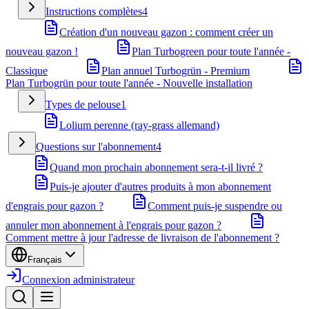
Instructions complètes
4
Création d'un nouveau gazon : comment créer un
nouveau gazon !
Plan Turbogreen pour toute l'année -
Classique
Plan annuel Turbogrün - Premium
Plan Turbogrün pour toute l'année - Nouvelle installation
Types de pelouse
1
Lolium perenne (ray-grass allemand)
Questions sur l'abonnement
4
Quand mon prochain abonnement sera-t-il livré ?
Puis-je ajouter d'autres produits à mon abonnement
d'engrais pour gazon ?
Comment puis-je suspendre ou
annuler mon abonnement à l'engrais pour gazon ?
Comment mettre à jour l'adresse de livraison de l'abonnement ?
Français
Connexion administrateur