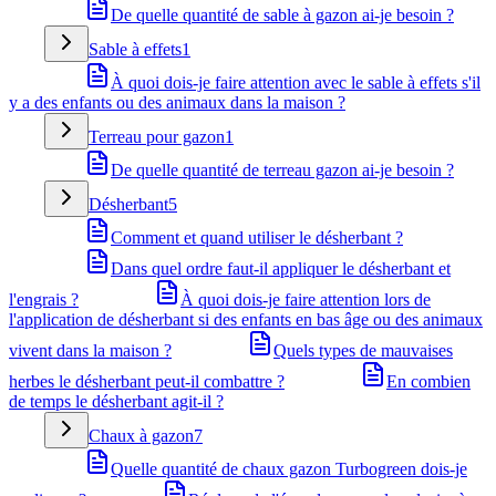
De quelle quantité de sable à gazon ai-je besoin ?
Sable à effets
1
À quoi dois-je faire attention avec le sable à effets s'il
y a des enfants ou des animaux dans la maison ?
Terreau pour gazon
1
De quelle quantité de terreau gazon ai-je besoin ?
Désherbant
5
Comment et quand utiliser le désherbant ?
Dans quel ordre faut-il appliquer le désherbant et
l'engrais ?
À quoi dois-je faire attention lors de
l'application de désherbant si des enfants en bas âge ou des animaux
vivent dans la maison ?
Quels types de mauvaises
herbes le désherbant peut-il combattre ?
En combien
de temps le désherbant agit-il ?
Chaux à gazon
7
Quelle quantité de chaux gazon Turbogreen dois-je