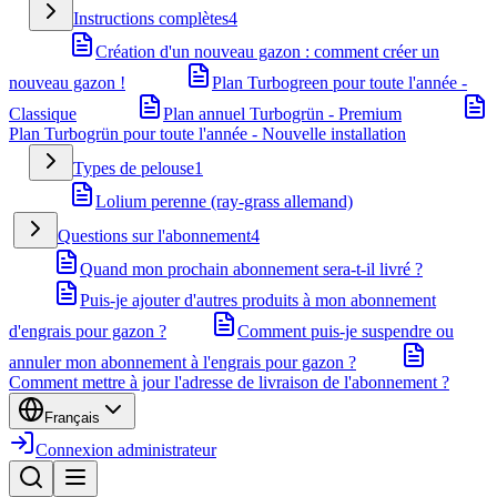
Instructions complètes
4
Création d'un nouveau gazon : comment créer un
nouveau gazon !
Plan Turbogreen pour toute l'année -
Classique
Plan annuel Turbogrün - Premium
Plan Turbogrün pour toute l'année - Nouvelle installation
Types de pelouse
1
Lolium perenne (ray-grass allemand)
Questions sur l'abonnement
4
Quand mon prochain abonnement sera-t-il livré ?
Puis-je ajouter d'autres produits à mon abonnement
d'engrais pour gazon ?
Comment puis-je suspendre ou
annuler mon abonnement à l'engrais pour gazon ?
Comment mettre à jour l'adresse de livraison de l'abonnement ?
Français
Connexion administrateur