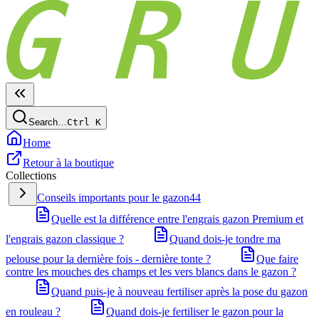
Search…
Ctrl
K
Home
Retour à la boutique
Collections
Conseils importants pour le gazon
44
Quelle est la différence entre l'engrais gazon Premium et
l'engrais gazon classique ?
Quand dois-je tondre ma
pelouse pour la dernière fois - dernière tonte ?
Que faire
contre les mouches des champs et les vers blancs dans le gazon ?
Quand puis-je à nouveau fertiliser après la pose du gazon
en rouleau ?
Quand dois-je fertiliser le gazon pour la