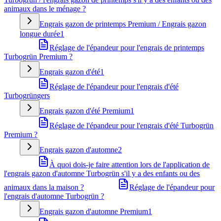
animaux dans le ménage ?
Engrais gazon de printemps Premium / Engrais gazon
longue durée
1
Réglage de l'épandeur pour l'engrais de printemps
Turbogrün Premium ?
Engrais gazon d'été
1
Réglage de l'épandeur pour l'engrais d'été
Turbogrüngers
Engrais gazon d'été Premium
1
Réglage de l'épandeur pour l'engrais d'été Turbogrün
Premium ?
Engrais gazon d'automne
2
À quoi dois-je faire attention lors de l'application de
l'engrais gazon d'automne Turbogrün s'il y a des enfants ou des
animaux dans la maison ?
Réglage de l'épandeur pour
l'engrais d'automne Turbogrün ?
Engrais gazon d'automne Premium
1