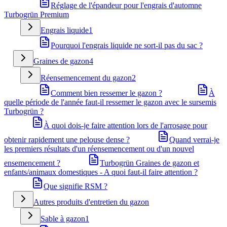
Réglage de l'épandeur pour l'engrais d'automne
Turbogrün Premium
Engrais liquide
1
Pourquoi l'engrais liquide ne sort-il pas du sac ?
Graines de gazon
4
Réensemencement du gazon
2
Comment bien ressemer le gazon ?
À
quelle période de l'année faut-il ressemer le gazon avec le sursemis
Turbogrün ?
À quoi dois-je faire attention lors de l'arrosage pour
obtenir rapidement une pelouse dense ?
Quand verrai-je
les premiers résultats d'un réensemencement ou d'un nouvel
ensemencement ?
Turbogrün Graines de gazon et
enfants/animaux domestiques - A quoi faut-il faire attention ?
Que signifie RSM ?
Autres produits d'entretien du gazon
Sable à gazon
1