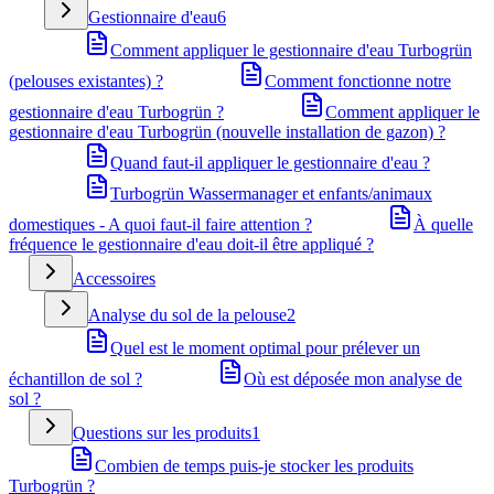
Gestionnaire d'eau
6
Comment appliquer le gestionnaire d'eau Turbogrün
(pelouses existantes) ?
Comment fonctionne notre
gestionnaire d'eau Turbogrün ?
Comment appliquer le
gestionnaire d'eau Turbogrün (nouvelle installation de gazon) ?
Quand faut-il appliquer le gestionnaire d'eau ?
Turbogrün Wassermanager et enfants/animaux
domestiques - A quoi faut-il faire attention ?
À quelle
fréquence le gestionnaire d'eau doit-il être appliqué ?
Accessoires
Analyse du sol de la pelouse
2
Quel est le moment optimal pour prélever un
échantillon de sol ?
Où est déposée mon analyse de
sol ?
Questions sur les produits
1
Combien de temps puis-je stocker les produits
Turbogrün ?