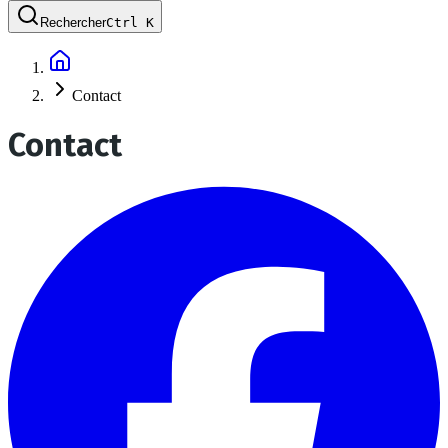
Rechercher
Ctrl
K
Contact
Contact